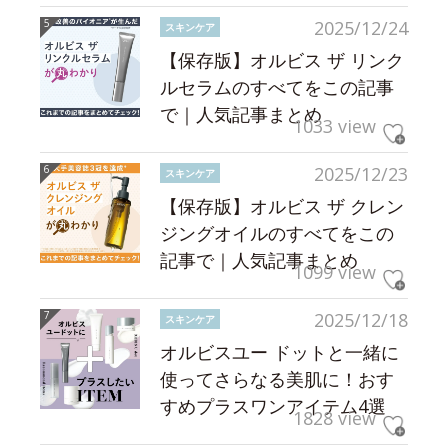
2025/12/24
スキンケア
【保存版】オルビス ザ リンク
ルセラムのすべてをこの記事
で｜人気記事まとめ
1033 view
2025/12/23
スキンケア
【保存版】オルビス ザ クレン
ジングオイルのすべてをこの
記事で｜人気記事まとめ
1099 view
2025/12/18
スキンケア
オルビスユー ドットと一緒に
使ってさらなる美肌に！おす
すめプラスワンアイテム4選
1828 view