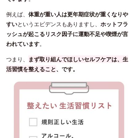
例えば、
体重が重い人は更年期症状が重くなりや
すい
というエビデンスもありますし、
ホットフラ
ッシュが起こるリスク因子に運動不足や喫煙が言
われています
。
つまり、
まず取り組んでほしいセルフケアは、生
活習慣を整えること
、です。