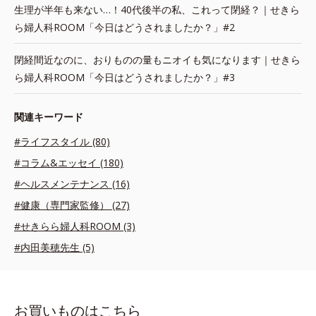
生理が半年も来ない…！40代後半の私、これって閉経？｜せきら
ら婦人科ROOM「今日はどうされましたか？」#2
閉経間近なのに、おりものの量もニオイも気になります｜せきら
ら婦人科ROOM「今日はどうされましたか？」#3
関連キーワード
#ライフスタイル (80)
#コラム&エッセイ (180)
#ヘルスメンテナンス (16)
#健康（専門家監修） (27)
#せきらら婦人科ROOM (3)
#内田美穂先生 (5)
お買いものはこちら