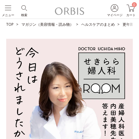
0
メニュー
検索
マイページ
カート
TOP
マガジン（美容情報・読み物）
ヘルスケアのまとめ
更年期症