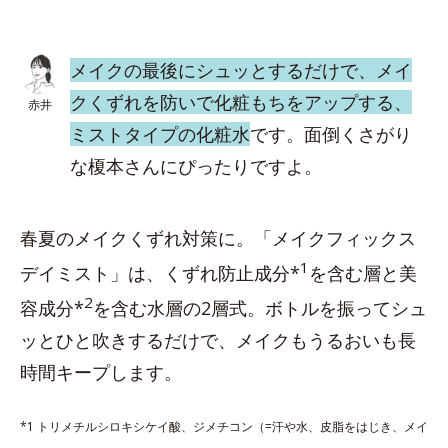
メイクの最後にシュッとするだけで、メイ
クくずれを防いで化粧もちをアップする、
赤井
ミストタイプの化粧水
です。面倒くさがり
な榎本さんにぴったりですよ。
春夏のメイクくずれ対策に。「メイクフィックス
1
デイミスト」は、くずれ防止成分*
を含む層と美
2
容成分*
を含む水層の2層式。ボトルを振ってシュ
ッとひと吹きするだけで、メイクもうるおいも長
時間キープします。
*1 トリメチルシロキシケイ酸、ジメチコン（=汗や水、皮脂をはじき、メイ