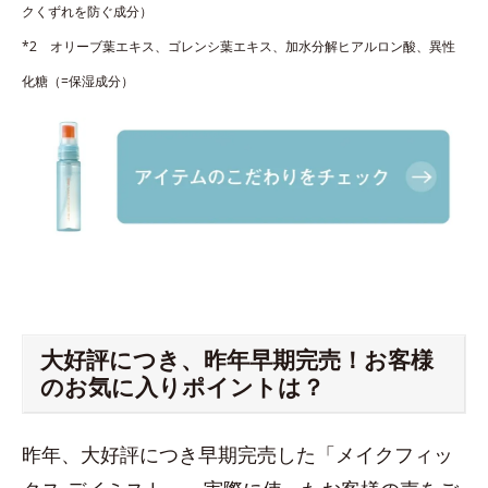
クくずれを防ぐ成分）
*2 オリーブ葉エキス、ゴレンシ葉エキス、加水分解ヒアルロン酸、異性
化糖（=保湿成分）
大好評につき、昨年早期完売！お客様
のお気に入りポイントは？
昨年、大好評につき早期完売した「メイクフィッ