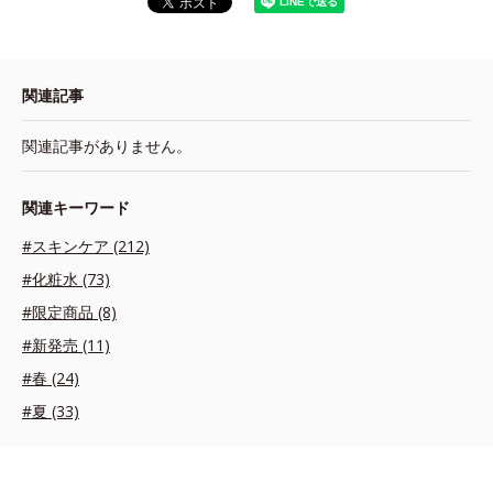
関連記事
関連記事がありません。
関連キーワード
#スキンケア (212)
#化粧水 (73)
#限定商品 (8)
#新発売 (11)
#春 (24)
#夏 (33)