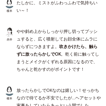
たしかに、ミストがふわっふわで気持ちい
い～！
榎本
やや斜め上からしっかり押し切ってプッシ
ュすると、広く噴射してお顔全体にムラに
赤井
ならずにつきますよ。
吹きかけたら、触ら
ずに放ったらかしでOK
。乾く前に触ってし
まうとメイクがくずれる原因になるので、
ちゃんと乾かすのがポイントです！
放ったらかしでOKなのは嬉しい！せっかち
なので待てるか不安でしたが…ヘアセットや
榎本
家事をしていたらあっという間でした