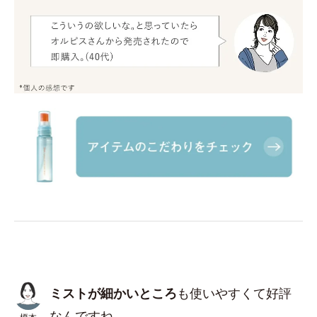
ミストが細かいところ
も使いやすくて好評
なんですね。