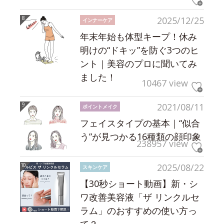
2025/12/25
インナーケア
年末年始も体型キープ！休み
明けの“ドキッ”を防ぐ3つのヒ
ント｜美容のプロに聞いてみ
ました！
10467 view
2021/08/11
ポイントメイク
フェイスタイプの基本｜“似合
う”が見つかる16種類の顔印象
238957 view
2025/08/22
スキンケア
【30秒ショート動画】新・シ
ワ改善美容液「ザ リンクルセ
ラム」のおすすめの使い方っ
て？