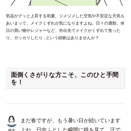
気温がグッと上昇する初夏。ジメジメした空気や不安定な天気も
あいまって、メイクくずれが気になりますよね。日々の通勤、休
日の買い物やレジャーなど、外出先でメイクがくずれて焦った
り、ガッカリしたり…という経験はありませんか？
面倒くさがりな方こそ、このひと手間
を！
まだ春ですが、もう暑い日が続いています
よね。日中ふとした瞬間に鏡を見て、汗で
榎本