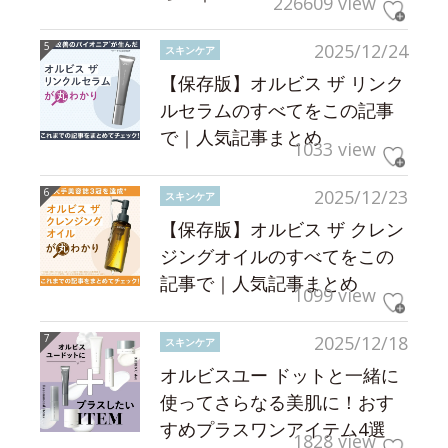
226609 view
2025/12/24
スキンケア
【保存版】オルビス ザ リンク
ルセラムのすべてをこの記事
で｜人気記事まとめ
1033 view
2025/12/23
スキンケア
【保存版】オルビス ザ クレン
ジングオイルのすべてをこの
記事で｜人気記事まとめ
1099 view
2025/12/18
スキンケア
オルビスユー ドットと一緒に
使ってさらなる美肌に！おす
すめプラスワンアイテム4選
1828 view