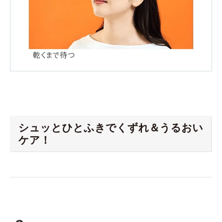
シュッとひとふきでくずれ＆うるおい
ケア！