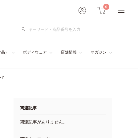
0
検
索
食品）
ボディウェア
店舗情報
マガジン
い？
関連記事
関連記事がありません。