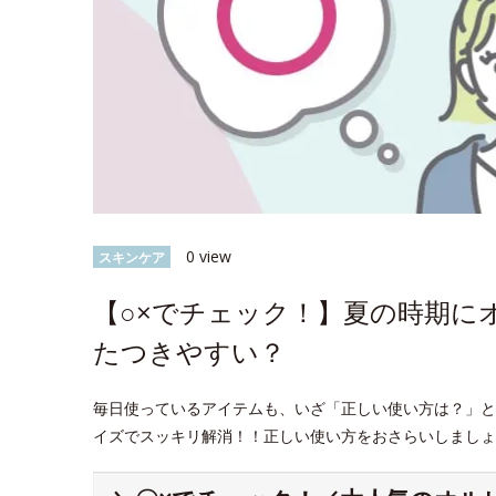
0 view
スキンケア
【○×でチェック！】夏の時期に
たつきやすい？
毎日使っているアイテムも、いざ「正しい使い方は？」と
イズでスッキリ解消！！正しい使い方をおさらいしましょ