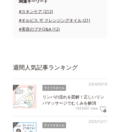
関連キーワード
#スキンケア (212)
#オルビス ザ クレンジングオイル (21)
#美容のプチQ&A (12)
週間人気記事ランキング
2024/03/18
ライフスタイル
リンパの流れを図解！正しいリン
パマッサージでむくみを解消
1833897 view
2025/12/11
ライフスタイル