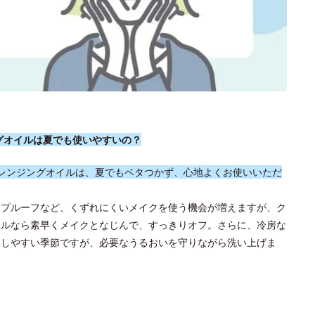
ングオイルは夏でも使いやすいの？
クレンジングオイルは、夏でもベタつかず、心地よくお使いいただ
ープルーフなど、くずれにくいメイクを使う機会が増えますが、ク
イルなら素早くメイクとなじんで、すっきりオフ。さらに、冷房な
燥しやすい季節ですが、必要なうるおいを守りながら洗い上げま