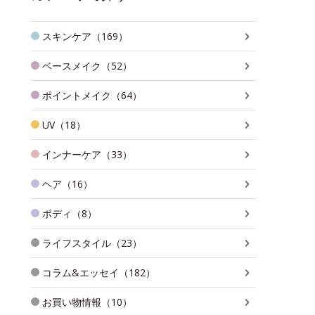
スキンケア（169）
ベースメイク（52）
ポイントメイク（64）
UV（18）
インナーケア（33）
ヘア（16）
ボディ（8）
ライフスタイル（23）
コラム&エッセイ（182）
お買い物情報（10）