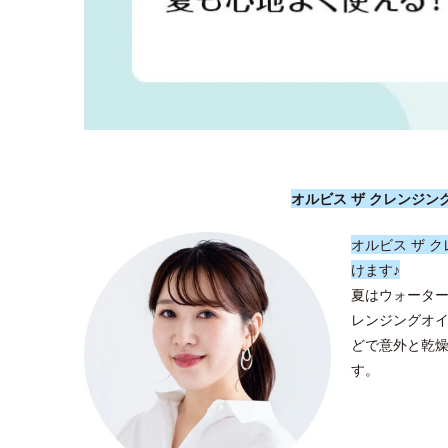
オルビス ザ クレンジ
オルビス ザ 
けます♪
夏はウォータ
レンジングオ
どで意外と乾
す。