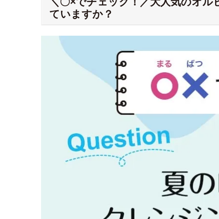
＼〇×でチェック！／大人気のオルビ
ていますか？