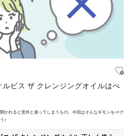
オルビス ザ クレンジングオイルはべ
聞かれると意外と迷ってしまうもの。今回はそんなギモンを○×ク
う♪