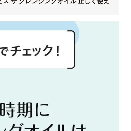
ス ザ クレンジングオイル 正しく使え