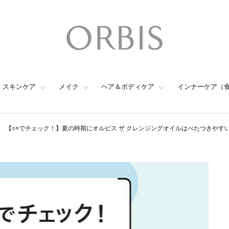
スキンケア
メイク
ヘア＆ボディケア
インナーケア（
【○×でチェック！】夏の時期にオルビス ザ クレンジングオイルはべたつきやす