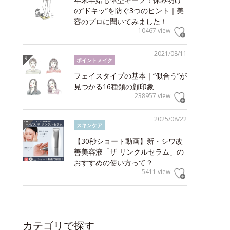
の“ドキッ”を防ぐ3つのヒント｜美
容のプロに聞いてみました！
10467 view
2021/08/11
ポイントメイク
フェイスタイプの基本｜“似合う”が
見つかる16種類の顔印象
238957 view
2025/08/22
スキンケア
【30秒ショート動画】新・シワ改
善美容液「ザ リンクルセラム」の
おすすめの使い方って？
5411 view
カテゴリで探す