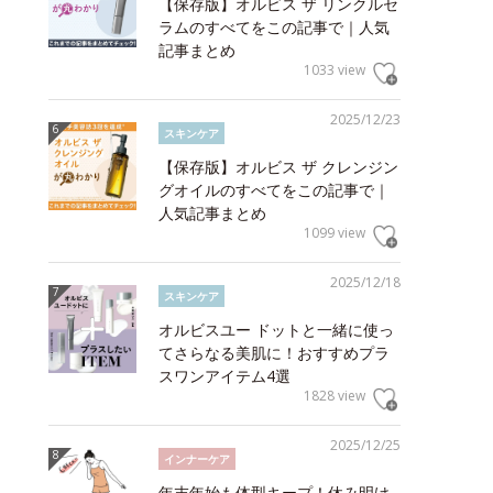
【保存版】オルビス ザ リンクルセ
ラムのすべてをこの記事で｜人気
記事まとめ
1033 view
2025/12/23
スキンケア
【保存版】オルビス ザ クレンジン
グオイルのすべてをこの記事で｜
人気記事まとめ
1099 view
2025/12/18
スキンケア
オルビスユー ドットと一緒に使っ
てさらなる美肌に！おすすめプラ
スワンアイテム4選
1828 view
2025/12/25
インナーケア
年末年始も体型キープ！休み明け