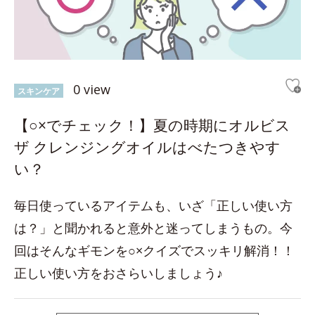
0 view
スキンケア
【○×でチェック！】夏の時期にオルビス
ザ クレンジングオイルはべたつきやす
い？
毎日使っているアイテムも、いざ「正しい使い方
は？」と聞かれると意外と迷ってしまうもの。今
回はそんなギモンを○×クイズでスッキリ解消！！
正しい使い方をおさらいしましょう♪