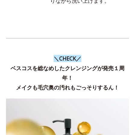
りながら洗い上げます。
＼CHECK／
ベスコスを総なめしたクレンジングが発売１周
年！
メイクも毛穴奥の汚れもごっそりするん！