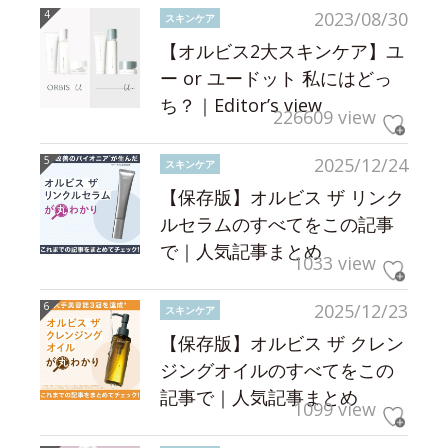
2023/08/30
スキンケア
【オルビス2大スキンケア】ユ
ー or ユードット 私にはどっ
ち？｜Editor’s view
226609 view
2025/12/24
スキンケア
【保存版】オルビス ザ リンク
ルセラムのすべてをこの記事
で｜人気記事まとめ
1033 view
2025/12/23
スキンケア
【保存版】オルビス ザ クレン
ジングオイルのすべてをこの
記事で｜人気記事まとめ
1099 view