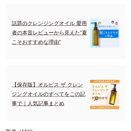
話題のクレンジングオイル 愛用
者の本音レビューから見えた“夏
こそおすすめな理由”
【保存版】オルビス ザ クレン
ジングオイルのすべてをこの記
事で｜人気記事まとめ