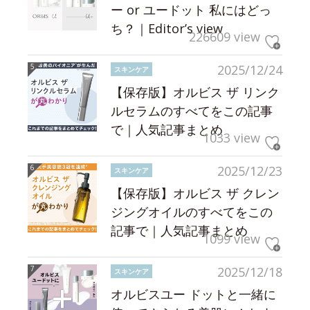
ー or ユードット 私にはどっ
ち？｜Editor’s view
226609 view
2025/12/24
スキンケア
【保存版】オルビス ザ リンク
ルセラムのすべてをこの記事
で｜人気記事まとめ
1033 view
2025/12/23
スキンケア
【保存版】オルビス ザ クレン
ジングオイルのすべてをこの
記事で｜人気記事まとめ
1099 view
2025/12/18
スキンケア
オルビスユー ドットと一緒に