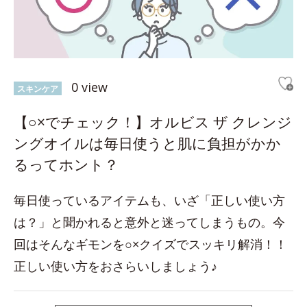
0 view
スキンケア
【○×でチェック！】オルビス ザ クレンジ
ングオイルは毎日使うと肌に負担がかか
るってホント？
毎日使っているアイテムも、いざ「正しい使い方
は？」と聞かれると意外と迷ってしまうもの。今
回はそんなギモンを○×クイズでスッキリ解消！！
正しい使い方をおさらいしましょう♪