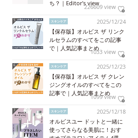
ち？｜Editor’s view
226609 view
2025/12/24
スキンケア
【保存版】オルビス ザ リンク
ルセラムのすべてをこの記事
で｜人気記事まとめ
1033 view
2025/12/23
スキンケア
【保存版】オルビス ザ クレン
ジングオイルのすべてをこの
記事で｜人気記事まとめ
1099 view
2025/12/18
スキンケア
オルビスユー ドットと一緒に
使ってさらなる美肌に！おす
すめプラスワンアイテム4選