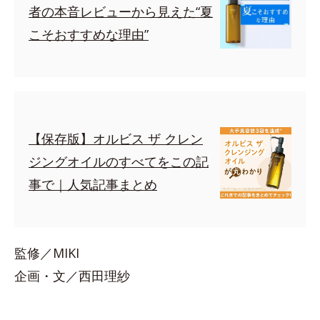
者の本音レビューから見えた“夏
こそおすすめな理由”
【保存版】オルビス ザ クレン
ジングオイルのすべてをこの記
事で｜人気記事まとめ
監修／MIKI
企画・文／西田理紗