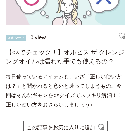
0 view
スキンケア
【○×でチェック！】オルビス ザ クレンジ
ングオイルは濡れた手でも使えるの？
毎日使っているアイテムも、いざ「正しい使い方
は？」と聞かれると意外と迷ってしまうもの。今
回はそんなギモンを○×クイズでスッキリ解消！！
正しい使い方をおさらいしましょう♪
この記事をお気に入りに追加