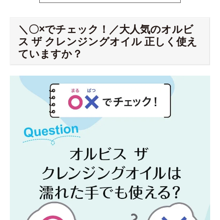
＼〇×でチェック！／大人気のオルビ
ス ザ クレンジングオイル 正しく使え
ていますか？