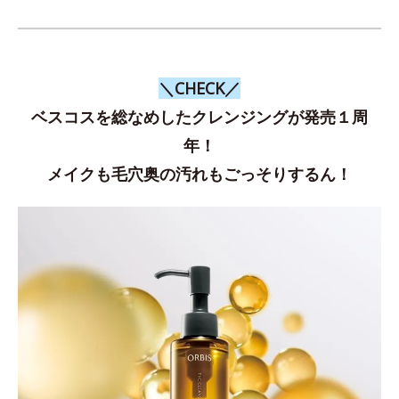
＼CHECK／
ベスコスを総なめしたクレンジングが発売１周
年！
メイクも毛穴奥の汚れもごっそりするん！