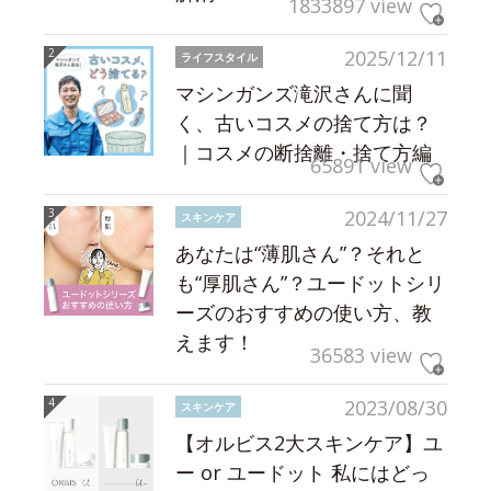
1833897 view
2025/12/11
ライフスタイル
マシンガンズ滝沢さんに聞
く、古いコスメの捨て方は？
｜コスメの断捨離・捨て方編
65891 view
2024/11/27
スキンケア
あなたは“薄肌さん”？それと
も“厚肌さん”？ユードットシリ
ーズのおすすめの使い方、教
えます！
36583 view
2023/08/30
スキンケア
【オルビス2大スキンケア】ユ
ー or ユードット 私にはどっ