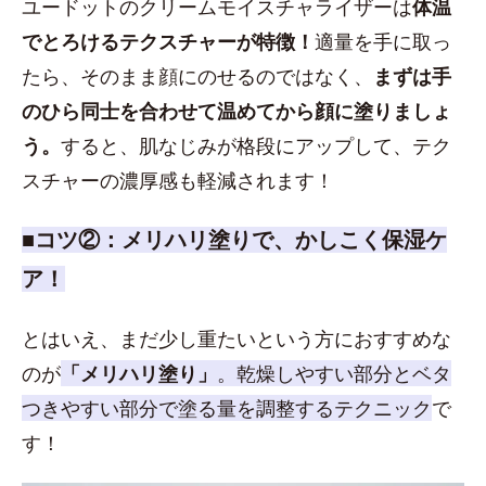
ユードットのクリームモイスチャライザーは
体温
でとろけるテクスチャーが特徴！
適量を手に取っ
たら、そのまま顔にのせるのではなく、
まずは手
のひら同士を合わせて温めてから顔に塗りましょ
う。
すると、肌なじみが格段にアップして、テク
スチャーの濃厚感も軽減されます！
■コツ②：メリハリ塗りで、かしこく保湿ケ
ア！
とはいえ、まだ少し重たいという方におすすめな
のが
「メリハリ塗り」
。乾燥しやすい部分とベタ
つきやすい部分で塗る量を調整するテクニック
で
す！