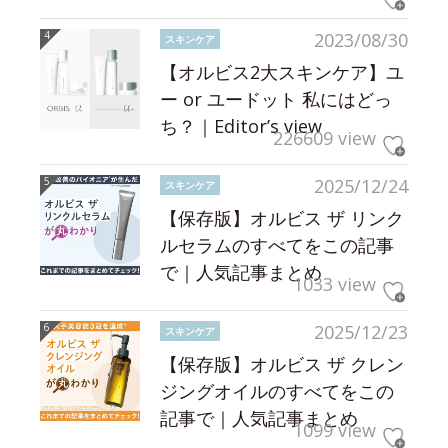
2023/08/30
スキンケア
【オルビス2大スキンケア】ユ
ー or ユードット 私にはどっ
ち？｜Editor’s view
226609 view
2025/12/24
スキンケア
【保存版】オルビス ザ リンク
ルセラムのすべてをこの記事
で｜人気記事まとめ
1033 view
2025/12/23
スキンケア
【保存版】オルビス ザ クレン
ジングオイルのすべてをこの
記事で｜人気記事まとめ
1099 view