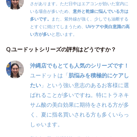
さがあります。ただ日中はエアコンが効いた室内に
いる場合が多いため、
意外と乾燥に悩んでいる方は
多いです。
また、紫外線が強く、少しでも油断する
とすぐに焼けてしまうため、
UVケアや美白意識の高
い方が多い
と思います。
Q.ユードットシリーズの評判はどうですか？
沖縄店でもとても人気のシリーズです！
ユードットは「
肌悩みを積極的にケアし
たい
」という強い意志のあるお客様に選
ばれることが多いですね。特にトラネキ
サム酸の美白効果に期待をされる方が多
く、夏に指名買いされる方も多くいらっ
しゃいます。