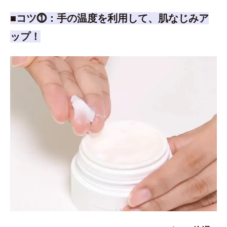
■コツ⓵：手の温度を利用して、肌なじみア
ップ！