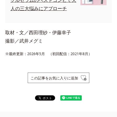
クルセラムのベストコンビで大
人の三大悩みにアプローチ
取材・文／西田理紗・伊藤幸子
撮影／武井メグミ
※最終更新：2026年5月 （初回配信：2021年8月）
この記事をお気に入りに追加