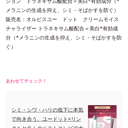
ション トラネキサム酸配合＝美白*有効成分（*
メラニンの生成を抑え、シミ・そばかすを防ぐ）
販売名：オルビスユー ドット クリームモイス
チャライザー トラネキサム酸配合＝美白*有効成
分（*メラニンの生成を抑え、シミ・そばかすを防
ぐ）
あわせてチェック！
シミ・シワ・ハリの低下に本気
で向き合う。ユードット×リン