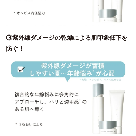
③紫外線ダメージの乾燥による肌印象低下を
防ぐ！