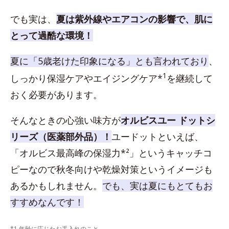
でも実は、
夏は紫外線やエアコンの影響で、肌に
とって過酷な環境！
夏に「5歳老けた印象になる」とも言われており
、
1
しっかり保湿ケアやエイジングケア*
を継続して
おく必要があります。
そんなときの心強い味方が
オルビスユー ドットシ
リーズ（医薬部外品）！
ユードットといえば、
「オルビス最高峰の保湿力*²」というキャッチコ
ピーなので秋冬向けや乾燥対策というイメージも
あるかもしれません。
でも、実は夏にもとてもお
すすめなんです！
*1 年齢に応じたお手入れのこと