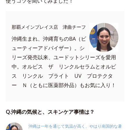
使うコツを聞いてみました！
那覇メインプレイス店 津曲チーフ
沖縄生まれ、沖縄育ちのBA（ビ
ューティーアドバイザー）。シ
リーズ発売以来、ユードットシリーズを愛用
中。オルビス ザ リンクルセラムとオルビ
ス リンクル ブライト UV プロテクタ
ー Ｎ（ともに医薬部外品）もお気に入り！
Q.沖縄の気候と、スキンケア事情は？
沖縄は一年を通じて気温が高く、やはり南国的な暑