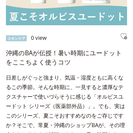
0 view
スキンケア
沖縄のBAが伝授！暑い時期にユードット
をここちよく使うコツ
日差しがぐっと強まり、気温・湿度ともに高くな
るこの季節。そんな時期に、一見すると濃厚なテ
クスチャーで使いづらそうに感じる「オルビスユ
ードット シリーズ（医薬部外品）」。でも、実は
このシリーズ、夏こそおすすめなのをご存じです
か？そこで、常夏・沖縄のショップBAが、その理