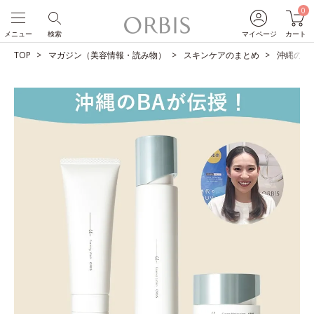
0
メニュー
検索
マイページ
カート
TOP
マガジン（美容情報・読み物）
スキンケアのまとめ
沖縄のB