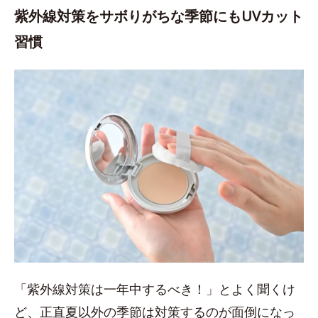
紫外線対策をサボりがちな季節にもUVカット
習慣
「紫外線対策は一年中するべき！」とよく聞くけ
ど、正直夏以外の季節は対策するのが面倒になっ