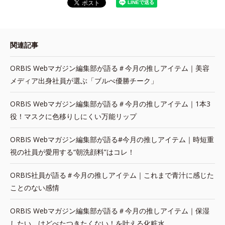
関連記事
ORBIS Webマガジン編集部が語る＃今月の推しアイテム｜美容
メディア出身社員が選ぶ「ブルべ優勝チーク」
ORBIS Webマガジン編集部が語る＃今月の推しアイテム｜1本3
役！マスクに色移りしにくい万能リップ
ORBIS Webマガジン編集部が語る#今月の推しアイテム｜時短重
視の社員が愛用する“朝洗顔料”はコレ！
ORBIS社員が語る＃今月の推しアイテム｜これまで青汁に感じた
ことのない感情
ORBIS Webマガジン編集部が語る＃今月の推しアイテム｜保湿
したい、けどべたつきたくない！を叶える化粧水