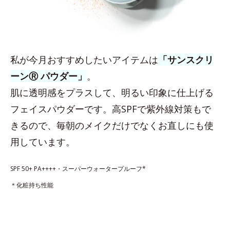
私が今月おすすめしたいアイテムは
「サンスクリ
ーンⓇ パウダー」
。
肌に透明感をプラスして、明るい印象に仕上げる
フェイスパウダーです。高SPFで紫外線対策もで
きるので、毎朝のメイクだけでなくお直しにも使
用しています。
SPF 50+ PA++++・スーパーウォータープルーフ*
＊化粧持ち性能