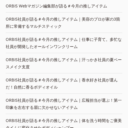
ORBIS Webマガジン編集部が語る＃今月の推しアイテム
ORBIS社員が語る＃今月の推しアイテム｜美容のプロが家の3箇
所に常備するマルチスティック
ORBIS社員が語る＃今月の推しアイテム｜仕事に子育て。多忙な
社員が開発したオールインワンクリーム
ORBIS社員が語る＃今月の推しアイテム｜汗っかき社員の夏ベー
スメイク支度
ORBIS社員が語る＃今月の推しアイテム｜香水好き社員が選ん
だ！自然に香るボディオイル
ORBIS社員が語る＃今月の推しアイテム｜広報担当が選ぶ！第一
印象を左右する眉に欠かせないアイテム
ORBIS社員が語る＃今月の推しアイテム｜体を洗う時間をご褒美
タイムに変化させたボディシャンプー