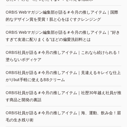
ORBIS Webマガジン編集部が語る＃今月の推しアイテム｜国際
的なデザイン賞を受賞！肌と心をほぐすクレンジング
ORBIS Webマガジン編集部が語る＃今月の推しアイテム｜"好き
すぎて友達に配りまくる"ほどの偏愛洗顔料とは
ORBIS社員が語る＃今月の推しアイテム｜これなら続けられる！
塗らないボディケア
ORBIS社員が語る＃今月の推しアイテム｜見違えるキレイな仕上
がりbut手軽に使えるBBクリーム
ORBIS社員が語る＃今月の推しアイテム｜社歴30年越え社員が推
す商品と開発の裏話
ORBIS社員が語る＃今月の推しアイテム｜海、運動、飲み会！眉
毛の生き残り術