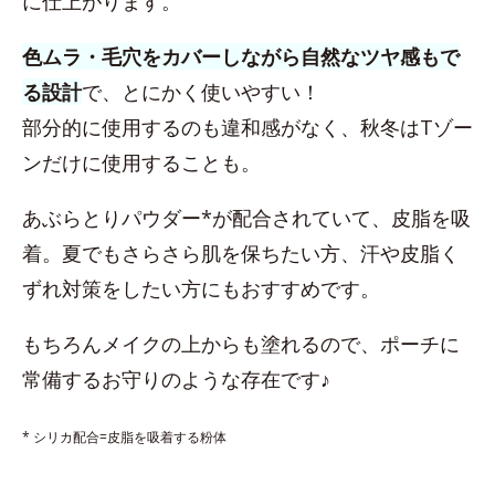
に仕上がります。
色ムラ・毛穴をカバーしながら自然なツヤ感もで
る設計
で、とにかく使いやすい！
部分的に使用するのも違和感がなく、秋冬はTゾー
ンだけに使用することも。
あぶらとりパウダー*が配合されていて、皮脂を吸
着。夏でもさらさら肌を保ちたい方、汗や皮脂く
ずれ対策をしたい方にもおすすめです。
もちろんメイクの上からも塗れるので、ポーチに
常備するお守りのような存在です♪
* シリカ配合=皮脂を吸着する粉体