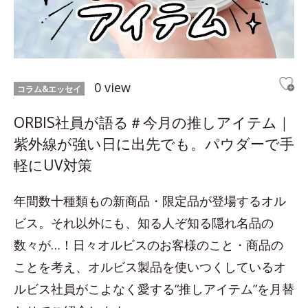
0 view
コラム&エッセイ
ORBIS社員が語る＃今月の推しアイテム｜
紫外線が強い日に出先でも。パウダーで手
軽にUV対策
年間数十種類もの新商品・限定品が登場するオル
ビス。それ以外にも、知る人ぞ知る隠れ名品の
数々が…！日々オルビスのお客様のこと・商品の
ことを考え、オルビス製品を使いつくしているオ
ルビス社員がこよなく愛する“推しアイテム”を月替