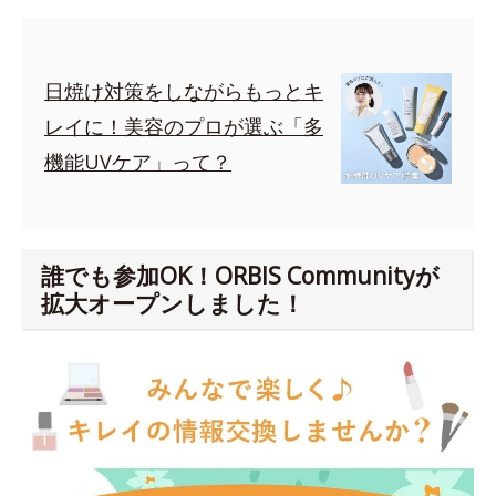
日焼け対策をしながらもっとキ
レイに！美容のプロが選ぶ「多
機能UVケア」って？
誰でも参加OK！ORBIS Communityが
拡大オープンしました！