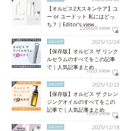
【オルビス2大スキンケア】ユ
ー or ユードット 私にはどっ
ち？｜Editor’s view
226609 view
2025/12/24
スキンケア
【保存版】オルビス ザ リンク
ルセラムのすべてをこの記事
で｜人気記事まとめ
1033 view
2025/12/23
スキンケア
【保存版】オルビス ザ クレン
ジングオイルのすべてをこの
記事で｜人気記事まとめ
1099 view
2025/12/18
スキンケア