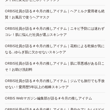
ORBIS社員が語る＃今月の推しアイテム｜ヘアミルク愛用者も絶
賛！お風呂で使うヘアマスク
ORBIS社員が語る＃今月の推しアイテム｜ニキビ予防には迷わず
コレ！肌に悩んだ社員が選ぶスキンケア
ORBIS社員が語る＃今月の推しアイテム｜花粉による乾燥が気に
なる…ゆらぎ肌に欠かせないスキンケア
ORBIS社員が語る＃今月の推しアイテム｜肌に罪悪感がある日こ
そ！お助け洗顔料
ORBIS社員が語る＃今月の推しアイテム｜ジムでも旅行でも手放
せない！愛用歴5年以上の相棒スキンケア
ORBIS Webマガジン編集部が語る＃今月の推しアイテム
ORBIS社員が語る＃今月の推しアイテム｜美白ケアしたいけどベ