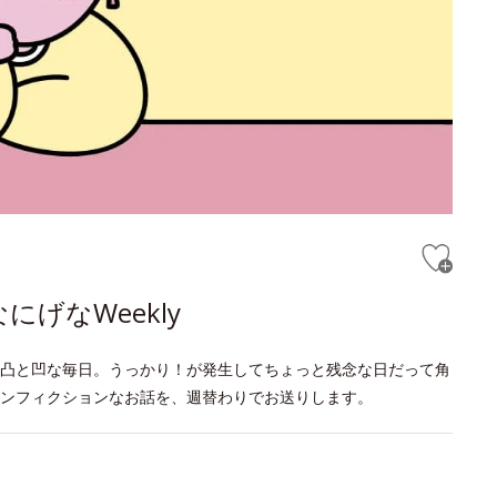
げなWeekly
凸と凹な毎日。うっかり！が発生してちょっと残念な日だって角
ンフィクションなお話を、週替わりでお送りします。