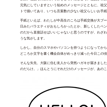
元気にしていますという短めのメッセージとともに、祖父
トで描いてあり、いつも言葉数の少ない祖父らしいお手紙
手紙といえば、わたしが中高生のころは手紙交換が大ブー
日みたバラエティがおもしろかったとか、新しくしたペン
のだから直接話せばいいじゃないと思うのですが、わざわ
うな気がします。
しかし、自分のスマホやパソコンを持つようになってから
どころか文字を書く機会自体がめっきり減った今日この頃
そんな矢先、大阪に住む友人から突然ハガキが届きました
のだらけ。」ほんとうにそれだけのメッセージが、あのこ