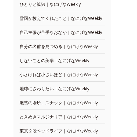
ひとりと孤独｜なにげなWeekly
雪国が教えてくれたこと｜なにげなWeekly
自己主張が苦手なおなか｜なにげなWeekly
自分の名前を見つめる｜なにげなWeekly
しないことの美学｜なにげなWeekly
小さければ小さいほど｜なにげなWeekly
地球にさわりたい｜なにげなWeekly
魅惑の場所、スナック｜なにげなWeekly
ときめきマルジナリア｜なにげなWeekly
東京２段ベッドライフ｜なにげなWeekly