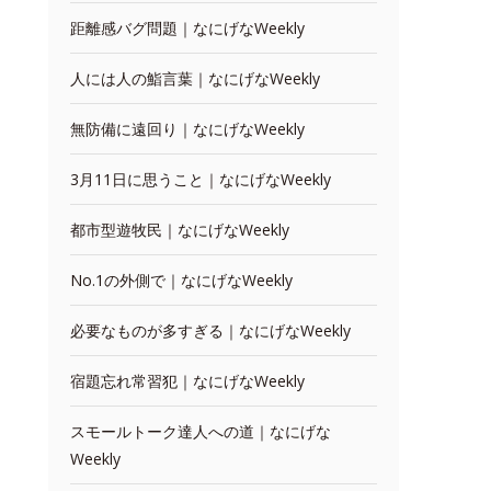
距離感バグ問題｜なにげなWeekly
人には人の鮨言葉｜なにげなWeekly
無防備に遠回り｜なにげなWeekly
3月11日に思うこと｜なにげなWeekly
都市型遊牧民｜なにげなWeekly
No.1の外側で｜なにげなWeekly
必要なものが多すぎる｜なにげなWeekly
宿題忘れ常習犯｜なにげなWeekly
スモールトーク達人への道｜なにげな
Weekly