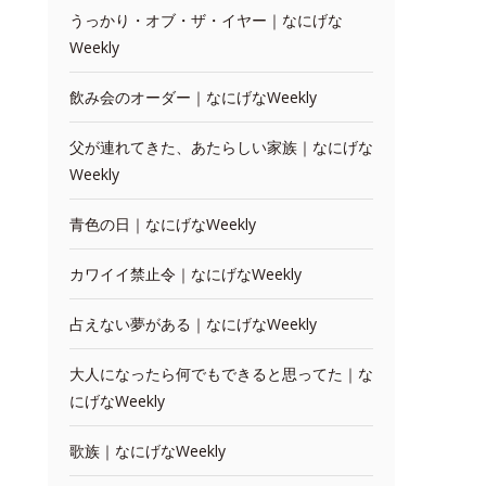
うっかり・オブ・ザ・イヤー｜なにげな
Weekly
飲み会のオーダー｜なにげなWeekly
父が連れてきた、あたらしい家族｜なにげな
Weekly
青色の日｜なにげなWeekly
カワイイ禁止令｜なにげなWeekly
占えない夢がある｜なにげなWeekly
大人になったら何でもできると思ってた｜な
にげなWeekly
歌族｜なにげなWeekly