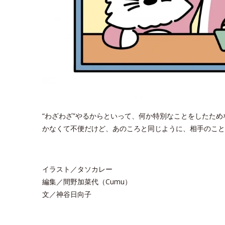
“わざわざ”やるからといって、何か特別なことをしたた
かなくて不便だけど、あのころと同じように、相手のこと
イラスト／タソカレー
編集／間野加菜代（Cumu）
文／神谷日向子