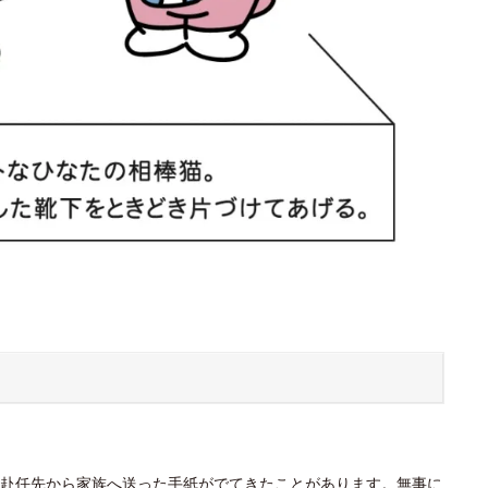
赴任先から家族へ送った手紙がでてきたことがあります。無事に