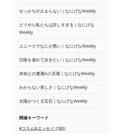
せっかちが止まらない｜なにげなWeekly
どうやら私たちは詳しすぎる｜なにげな
Weekly
ユニークでなにが悪い｜なにげなWeekly
日陰を連れて歩きたい｜なにげなWeekly
未知との遭遇in八百屋｜なにげなWeekly
わからない美しさ｜なにげなWeekly
太陽がつくる宝石｜なにげなWeekly
関連キーワード
#コラム&エッセイ (180)