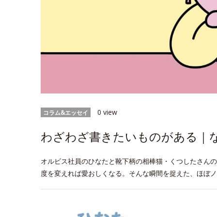
0 view
コラム&エッセイ
わざわざ書きたいものがある｜なに
オルビス社員のひなたと靴下柄の相棒猫・くつしたさんの
度を変えれば愛おしくなる。そんな瞬間を捉えた、ほぼノ