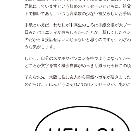
元気にしていますという短めのメッセージとともに、祖父
トで描いてあり、いつも言葉数の少ない祖父らしいお手紙
手紙といえば、わたしが中高生のころは手紙交換が大ブー
日みたバラエティがおもしろかったとか、新しくしたペン
のだから直接話せばいいじゃないと思うのですが、わざわ
うな気がします。
しかし、自分のスマホやパソコンを持つようになってから
どころか文字を書く機会自体がめっきり減った今日この頃
そんな矢先、大阪に住む友人から突然ハガキが届きました
のだらけ。」ほんとうにそれだけのメッセージが、あのこ