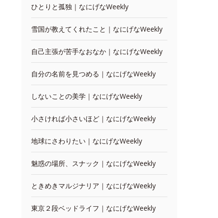
ひとりと孤独｜なにげなWeekly
雪国が教えてくれたこと｜なにげなWeekly
自己主張が苦手なおなか｜なにげなWeekly
自分の名前を見つめる｜なにげなWeekly
しないことの美学｜なにげなWeekly
小さければ小さいほど｜なにげなWeekly
地球にさわりたい｜なにげなWeekly
魅惑の場所、スナック｜なにげなWeekly
ときめきマルジナリア｜なにげなWeekly
東京２段ベッドライフ｜なにげなWeekly