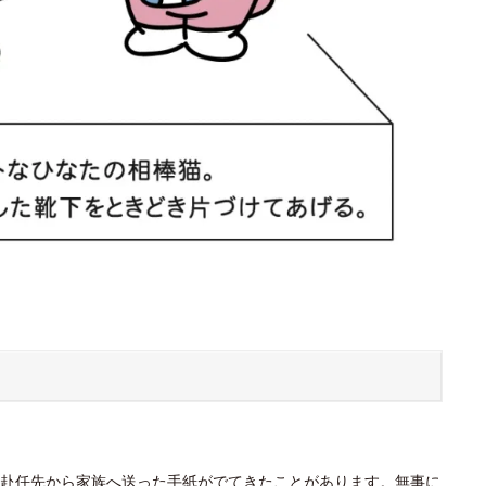
赴任先から家族へ送った手紙がでてきたことがあります。無事に