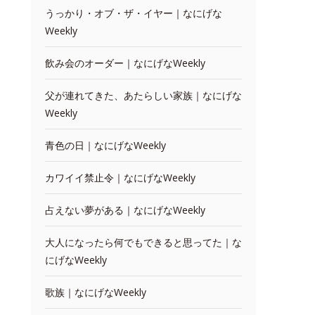
うっかり・オブ・ザ・イヤー｜なにげな
Weekly
飲み会のオーダー｜なにげなWeekly
父が連れてきた、あたらしい家族｜なにげな
Weekly
青色の日｜なにげなWeekly
カワイイ禁止令｜なにげなWeekly
占えない夢がある｜なにげなWeekly
大人になったら何でもできると思ってた｜な
にげなWeekly
歌族｜なにげなWeekly