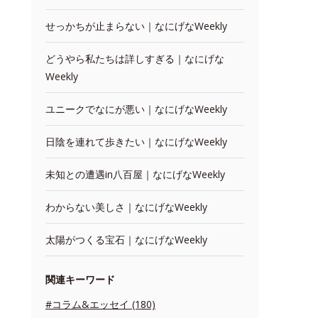
せっかちが止まらない｜なにげなWeekly
どうやら私たちは詳しすぎる｜なにげな
Weekly
ユニークでなにが悪い｜なにげなWeekly
日陰を連れて歩きたい｜なにげなWeekly
未知との遭遇in八百屋｜なにげなWeekly
わからない美しさ｜なにげなWeekly
太陽がつくる宝石｜なにげなWeekly
関連キーワード
#コラム&エッセイ (180)