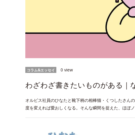
0 view
コラム&エッセイ
わざわざ書きたいものがある｜なに
オルビス社員のひなたと靴下柄の相棒猫・くつしたさんの
度を変えれば愛おしくなる。そんな瞬間を捉えた、ほぼノ