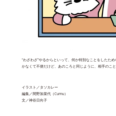
“わざわざ”やるからといって、何か特別なことをしたた
かなくて不便だけど、あのころと同じように、相手のこと
イラスト／タソカレー
編集／間野加菜代（Cumu）
文／神谷日向子