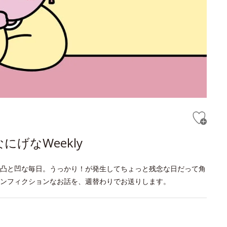
げなWeekly
凸と凹な毎日。うっかり！が発生してちょっと残念な日だって角
ンフィクションなお話を、週替わりでお送りします。