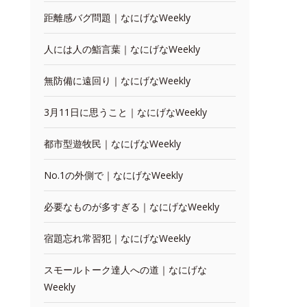
距離感バグ問題｜なにげなWeekly
人には人の鮨言葉｜なにげなWeekly
無防備に遠回り｜なにげなWeekly
3月11日に思うこと｜なにげなWeekly
都市型遊牧民｜なにげなWeekly
No.1の外側で｜なにげなWeekly
必要なものが多すぎる｜なにげなWeekly
宿題忘れ常習犯｜なにげなWeekly
スモールトーク達人への道｜なにげな
Weekly