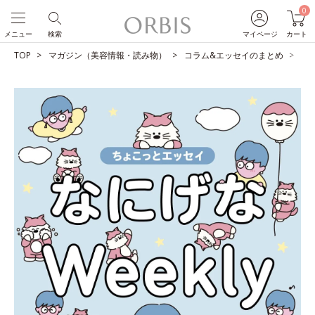
0
メニュー
検索
マイページ
カート
TOP
マガジン（美容情報・読み物）
コラム&エッセイのまとめ
未知