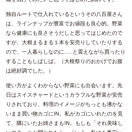
独自ルートで仕入れているというその八百屋さん
は、ラインナップが豊富でお値段も良心的。野菜
なら健康にも良さそうだしと思ってはじめたので
すが、大根まるまる１本を安売りしていたりする
ので、一人暮らしなのに……と震えながら買ったり
することもしばしば。（大根祭りのおかげでお腹
は絶好調でした。）
使い方がよくわからない野菜にも出会います。先
日はスイスチャードというカラフルな野菜が安売
りされており、料理のイメージがちっとも沸かな
いまま買い物カゴにIN。私がカゴにいれたのを見
て、隣にいたお姉さまもIN。もしも「それ美味し