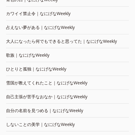
カワイイ禁止令｜なにげなWeekly
占えない夢がある｜なにげなWeekly
大人になったら何でもできると思ってた｜なにげなWeekly
歌族｜なにげなWeekly
ひとりと孤独｜なにげなWeekly
雪国が教えてくれたこと｜なにげなWeekly
自己主張が苦手なおなか｜なにげなWeekly
自分の名前を見つめる｜なにげなWeekly
しないことの美学｜なにげなWeekly