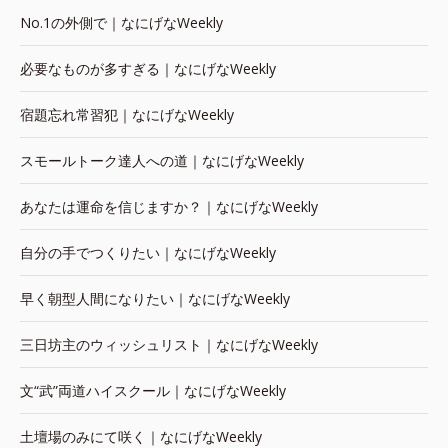
No.1の外側で｜なにげなWeekly
必要なものが多すぎる｜なにげなWeekly
宿題忘れ常習犯｜なにげなWeekly
スモールトーク達人への道｜なにげなWeekly
あなたは運命を信じますか？｜なにげなWeekly
自分の手でつくりたい｜なにげなWeekly
早く朝型人間になりたい｜なにげなWeekly
三日坊主のウィッシュリスト｜なにげなWeekly
文“武”両道ハイスクール｜なにげなWeekly
土壇場のみにて咲く｜なにげなWeekly