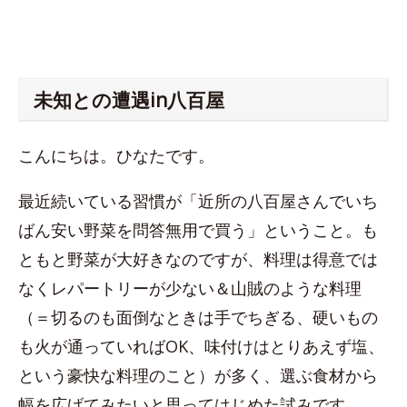
未知との遭遇in八百屋
こんにちは。ひなたです。
最近続いている習慣が「近所の八百屋さんでいち
ばん安い野菜を問答無用で買う」ということ。も
ともと野菜が大好きなのですが、料理は得意では
なくレパートリーが少ない＆山賊のような料理
（＝切るのも面倒なときは手でちぎる、硬いもの
も火が通っていればOK、味付けはとりあえず塩、
という豪快な料理のこと）が多く、選ぶ食材から
幅を広げてみたいと思ってはじめた試みです。