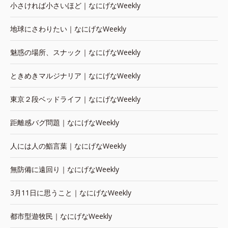
小さければ小さいほど｜なにげなWeekly
地球にさわりたい｜なにげなWeekly
魅惑の場所、スナック｜なにげなWeekly
ときめきマルジナリア｜なにげなWeekly
東京２段ベッドライフ｜なにげなWeekly
距離感バグ問題｜なにげなWeekly
人には人の鮨言葉｜なにげなWeekly
無防備に遠回り｜なにげなWeekly
3月11日に思うこと｜なにげなWeekly
都市型遊牧民｜なにげなWeekly