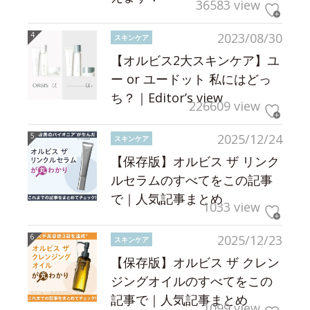
36583 view
2023/08/30
スキンケア
【オルビス2大スキンケア】ユ
ー or ユードット 私にはどっ
ち？｜Editor’s view
226609 view
2025/12/24
スキンケア
【保存版】オルビス ザ リンク
ルセラムのすべてをこの記事
で｜人気記事まとめ
1033 view
2025/12/23
スキンケア
【保存版】オルビス ザ クレン
ジングオイルのすべてをこの
記事で｜人気記事まとめ
1099 view