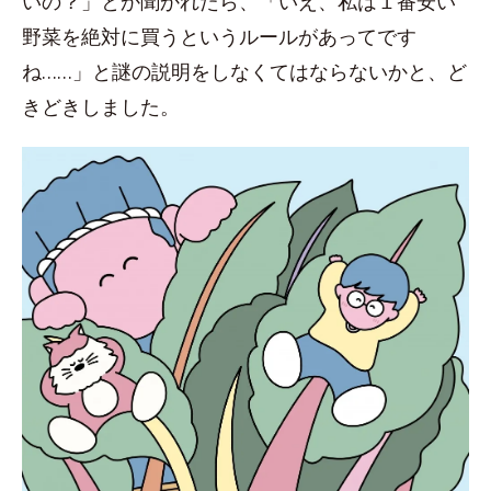
いの？」とか聞かれたら、「いえ、私は１番安い
野菜を絶対に買うというルールがあってです
ね……」と謎の説明をしなくてはならないかと、ど
きどきしました。