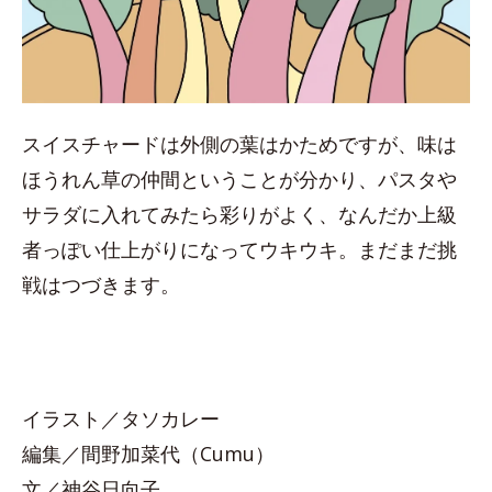
スイスチャードは外側の葉はかためですが、味は
ほうれん草の仲間ということが分かり、パスタや
サラダに入れてみたら彩りがよく、なんだか上級
者っぽい仕上がりになってウキウキ。まだまだ挑
戦はつづきます。
イラスト／タソカレー
編集／間野加菜代（Cumu）
文／神谷日向子