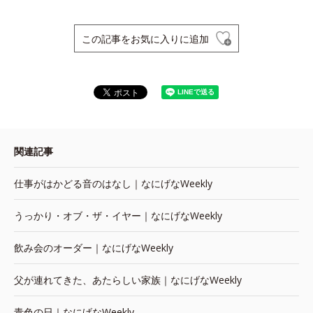
この記事をお気に入りに追加
関連記事
仕事がはかどる音のはなし｜なにげなWeekly
うっかり・オブ・ザ・イヤー｜なにげなWeekly
飲み会のオーダー｜なにげなWeekly
父が連れてきた、あたらしい家族｜なにげなWeekly
青色の日｜なにげなWeekly