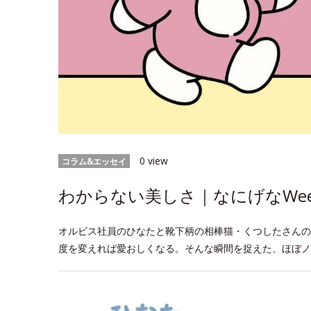
0 view
コラム&エッセイ
わからない美しさ｜なにげなWeek
オルビス社員のひなたと靴下柄の相棒猫・くつしたさんの
度を変えれば愛おしくなる。そんな瞬間を捉えた、ほぼノ