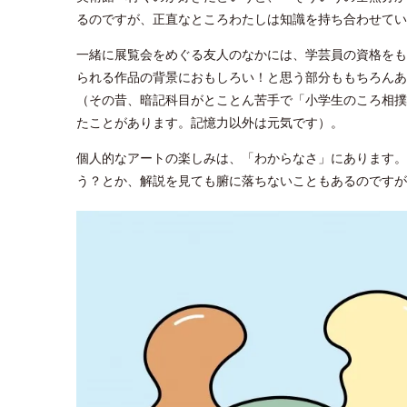
るのですが、正直なところわたしは知識を持ち合わせてい
一緒に展覧会をめぐる友人のなかには、学芸員の資格をも
られる作品の背景におもしろい！と思う部分ももちろんあ
（その昔、暗記科目がとことん苦手で「小学生のころ相撲
たことがあります。記憶力以外は元気です）。
個人的なアートの楽しみは、「わからなさ」にあります。
う？とか、解説を見ても腑に落ちないこともあるのです