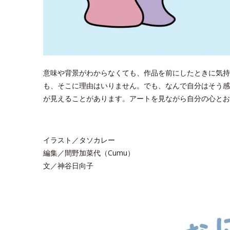
意味や背景がわからなくても、作品を前にしたときに気持
も、そこに理由はいりません。でも、なんで自分はそう感
が見えることがあります。アートを見ながら自分の心とお
イラスト／タソカレー
編集／間野加菜代（Cumu）
文／神谷日向子