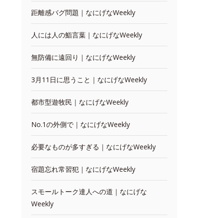
距離感バグ問題｜なにげなWeekly
人には人の鮨言葉｜なにげなWeekly
無防備に遠回り｜なにげなWeekly
3月11日に思うこと｜なにげなWeekly
都市型遊牧民｜なにげなWeekly
No.1の外側で｜なにげなWeekly
必要なものが多すぎる｜なにげなWeekly
宿題忘れ常習犯｜なにげなWeekly
スモールトーク達人への道｜なにげな
Weekly