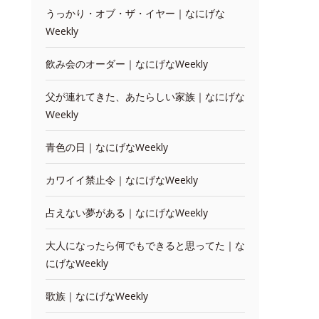
うっかり・オブ・ザ・イヤー｜なにげな
Weekly
飲み会のオーダー｜なにげなWeekly
父が連れてきた、あたらしい家族｜なにげな
Weekly
青色の日｜なにげなWeekly
カワイイ禁止令｜なにげなWeekly
占えない夢がある｜なにげなWeekly
大人になったら何でもできると思ってた｜な
にげなWeekly
歌族｜なにげなWeekly