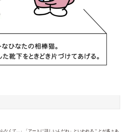
らなくて…」「アートに詳しいんだね」といわれることが多々あ