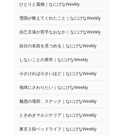
ひとりと孤独｜なにげなWeekly
雪国が教えてくれたこと｜なにげなWeekly
自己主張が苦手なおなか｜なにげなWeekly
自分の名前を見つめる｜なにげなWeekly
しないことの美学｜なにげなWeekly
小さければ小さいほど｜なにげなWeekly
地球にさわりたい｜なにげなWeekly
魅惑の場所、スナック｜なにげなWeekly
ときめきマルジナリア｜なにげなWeekly
東京２段ベッドライフ｜なにげなWeekly