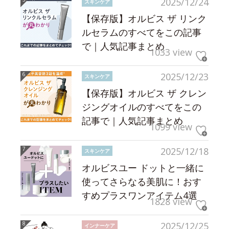
2025/12/24
スキンケア
【保存版】オルビス ザ リンク
ルセラムのすべてをこの記事
で｜人気記事まとめ
1033 view
2025/12/23
スキンケア
【保存版】オルビス ザ クレン
ジングオイルのすべてをこの
記事で｜人気記事まとめ
1099 view
2025/12/18
スキンケア
オルビスユー ドットと一緒に
使ってさらなる美肌に！おす
すめプラスワンアイテム4選
1828 view
2025/12/25
インナーケア