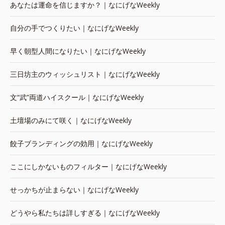
あなたは運命を信じますか？｜なにげなWeekly
自分の手でつくりたい｜なにげなWeekly
早く朝型人間になりたい｜なにげなWeekly
三日坊主のウィッシュリスト｜なにげなWeekly
文“武”両道ハイスクール｜なにげなWeekly
土壇場のみにて咲く｜なにげなWeekly
餃子ブランディングの効用｜なにげなWeekly
ここにしかないものフィルター｜なにげなWeekly
せっかちが止まらない｜なにげなWeekly
どうやら私たちは詳しすぎる｜なにげなWeekly