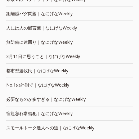
距離感バグ問題｜なにげなWeekly
人には人の鮨言葉｜なにげなWeekly
無防備に遠回り｜なにげなWeekly
3月11日に思うこと｜なにげなWeekly
都市型遊牧民｜なにげなWeekly
No.1の外側で｜なにげなWeekly
必要なものが多すぎる｜なにげなWeekly
宿題忘れ常習犯｜なにげなWeekly
スモールトーク達人への道｜なにげなWeekly