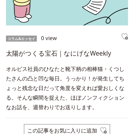
0 view
コラム&エッセイ
太陽がつくる宝石｜なにげなWeekly
オルビス社員のひなたと靴下柄の相棒猫・くつし
たさんの凸と凹な毎日。うっかり！が発生してち
ょっと残念な日だって角度を変えれば愛おしくな
る。そんな瞬間を捉えた、ほぼノンフィクション
なお話を、週替わりでお送りします。
この記事をお気に入りに追加