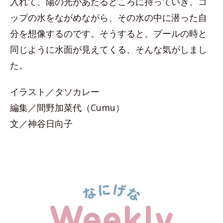
入れて、陽の光があたるところに持っていき、コ
ップの水をながめながら、その水の中に潜った自
分を想像するのです。そうすると、プールの時と
同じように水面が見えてくる、そんな気がしまし
た。
イラスト／タソカレー
編集／間野加菜代（Cumu）
文／神谷日向子