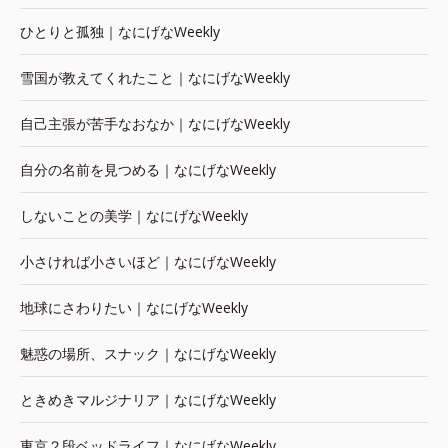
ひとりと孤独｜なにげなWeekly
雪国が教えてくれたこと｜なにげなWeekly
自己主張が苦手なおなか｜なにげなWeekly
自分の名前を見つめる｜なにげなWeekly
しないことの美学｜なにげなWeekly
小さければ小さいほど｜なにげなWeekly
地球にさわりたい｜なにげなWeekly
魅惑の場所、スナック｜なにげなWeekly
ときめきマルジナリア｜なにげなWeekly
東京２段ベッドライフ｜なにげなWeekly