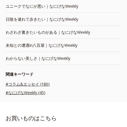
ユニークでなにが悪い｜なにげなWeekly
日陰を連れて歩きたい｜なにげなWeekly
わざわざ書きたいものがある｜なにげなWeekly
未知との遭遇in八百屋｜なにげなWeekly
わからない美しさ｜なにげなWeekly
関連キーワード
#コラム&エッセイ (180)
#なにげなWeekly (45)
お買いものはこちら