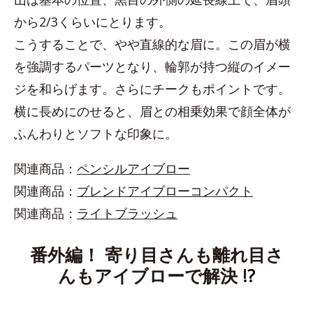
から2/3くらいにとります。
こうすることで、やや直線的な眉に。この眉が横
を強調するパーツとなり、輪郭が持つ縦のイメー
ジを和らげます。さらにチークもポイントです。
横に長めにのせると、眉との相乗効果で顔全体が
ふんわりとソフトな印象に。
関連商品：
ペンシルアイブロー
関連商品：
ブレンドアイブローコンパクト
関連商品：
ライトブラッシュ
番外編！ 寄り目さんも離れ目さ
んもアイブローで解決 !?