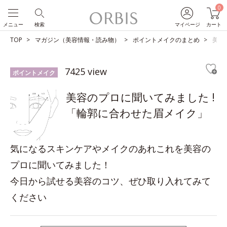
0
メニュー
検索
マイページ
カート
TOP
マガジン（美容情報・読み物）
ポイントメイクのまとめ
美容
7425 view
ポイントメイク
美容のプロに聞いてみました !
「輪郭に合わせた眉メイク」
気になるスキンケアやメイクのあれこれを美容の
プロに聞いてみました！
今日から試せる美容のコツ、ぜひ取り入れてみて
ください