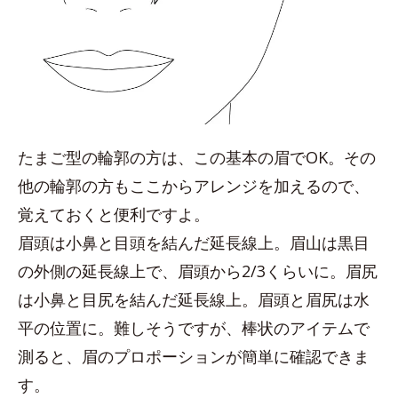
たまご型の輪郭の方は、この基本の眉でOK。その
他の輪郭の方もここからアレンジを加えるので、
覚えておくと便利ですよ。
眉頭は小鼻と目頭を結んだ延長線上。眉山は黒目
の外側の延長線上で、眉頭から2/3くらいに。眉尻
は小鼻と目尻を結んだ延長線上。眉頭と眉尻は水
平の位置に。難しそうですが、棒状のアイテムで
測ると、眉のプロポーションが簡単に確認できま
す。