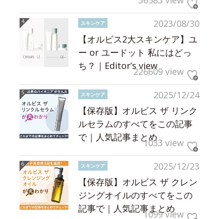
2023/08/30
スキンケア
【オルビス2大スキンケア】ユ
ー or ユードット 私にはどっ
ち？｜Editor’s view
226609 view
2025/12/24
スキンケア
【保存版】オルビス ザ リンク
ルセラムのすべてをこの記事
で｜人気記事まとめ
1033 view
2025/12/23
スキンケア
【保存版】オルビス ザ クレン
ジングオイルのすべてをこの
記事で｜人気記事まとめ
1099 view