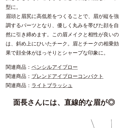
型に。
眉頭と眉尻に高低差をつくることで、眉が縦を強
調するパーツとなり、優しく丸みを帯びた顔を自
然に引き締めます。この眉メイクと相性が良いの
は、斜め上にひいたチーク。眉とチークの相乗効
果で顔全体がほっそりとシャープな印象に。
関連商品：
ペンシルアイブロー
関連商品：
ブレンドアイブローコンパクト
関連商品：
ライトブラッシュ
面長さんには、直線的な眉が◎