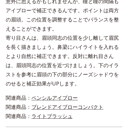
意外に思えるかもしれませんが、瞳と瞳の間隔も
アイブローで補正できるんです。ポイントは両方
の眉頭。この位置を調整することでバランスを整
えることができます。
寄り目さんは、眉頭同志の位置を少し離して眉尻
を長く描きましょう。鼻梁にハイライトを入れる
とより自然に補正できます。反対に離れ目さん
は、眉頭同志の位置を近づけましょう。下のイラ
ストを参考に眉頭の下の部分にノーズシャドウを
のせると補正効果がUPします。
関連商品：
ペンシルアイブロー
関連商品：
ブレンドアイブローコンパクト
関連商品：
ライトブラッシュ