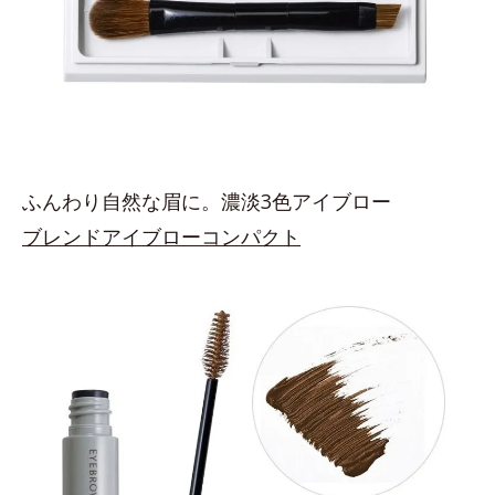
ふんわり自然な眉に。濃淡3色アイブロー
ブレンドアイブローコンパクト