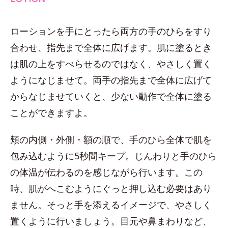
ローションを手にとったら両方の手のひらをすり
合わせ、指先まで全体に広げます。肌に塗るとき
は肌の上をすべらせるのではなく、やさしく置く
ようになじませて。両手の指先まで全体に広げて
からなじませていくと、少ない動作で全体に塗る
ことができますよ。
頬の内側・外側・額の順で、手のひら全体で肌を
包み込むように5秒間キープ。じんわりと手のひら
の体温が伝わるのを感じながら行います。この
時、肌がへこむようにぐっと押し込む必要はあり
ません。そっと手を添えるイメージで、やさしく
置くように行いましょう。目元や鼻まわりなど、