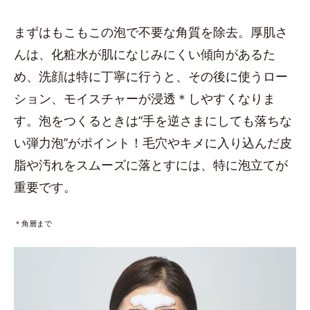
まずはもこもこの泡で不要な角質を除去。厚肌さ
んは、化粧水が肌になじみにくい傾向があるた
め、洗顔は特に丁寧に行うと、その後に使うロー
ション、モイスチャーが浸透＊しやすくなりま
す。泡をつくるときは“手を逆さまにしても落ちな
い弾力泡”がポイント！毛穴やキメに入り込んだ皮
脂や汚れをスムーズに落とすには、特に泡立てが
重要です。
＊角層まで