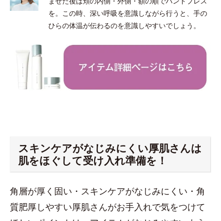
ませた後は頬の内側・外側・額の順でハンドプレス
を。この時、深い呼吸を意識しながら行うと、手の
ひらの体温が伝わるのを意識しやすいでしょう。
スキンケアがなじみにくい厚肌さんは
肌をほぐして受け入れ準備を！
角層が厚く固い・スキンケアがなじみにくい・角
質肥厚しやすい厚肌さんがお手入れで気をつけて