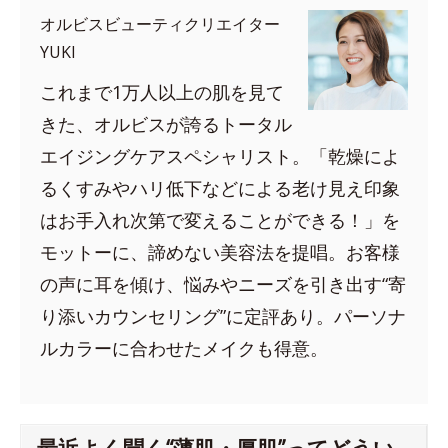
オルビスビューティクリエイター
YUKI
これまで1万人以上の肌を見て
きた、オルビスが誇るトータル
エイジングケアスペシャリスト。「乾燥によ
るくすみやハリ低下などによる老け見え印象
はお手入れ次第で変えることができる！」を
モットーに、諦めない美容法を提唱。お客様
の声に耳を傾け、悩みやニーズを引き出す“寄
り添いカウンセリング”に定評あり。パーソナ
ルカラーに合わせたメイクも得意。
最近よく聞く“薄肌・厚肌”ってどうい