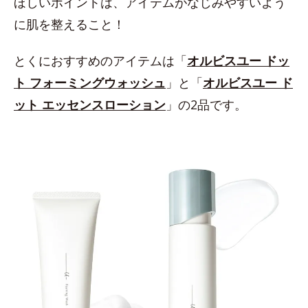
ほしいポイントは、アイテムがなじみやすいよう
に肌を整えること！
とくにおすすめのアイテムは「
オルビスユー ドッ
ト フォーミングウォッシュ
」と「
オルビスユー ド
ット エッセンスローション
」の2品です。