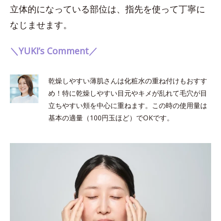
立体的になっている部位は、指先を使って丁寧に
なじませます。
＼YUKI’s Comment／
乾燥しやすい薄肌さんは化粧水の重ね付けもおすす
め！特に乾燥しやすい目元やキメが乱れて毛穴が目
立ちやすい頬を中心に重ねます。この時の使用量は
基本の適量（100円玉ほど）でOKです。