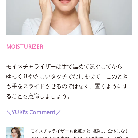
MOISTURIZER
モイスチャライザーは手で温めてほぐしてから、
ゆっくりやさしいタッチでなじませて。このとき
も手をスライドさせるのではなく、置くようにす
ることを意識しましょう。
＼YUKI’s Comment／
モイスチャライザーも化粧水と同様に、全体になじ