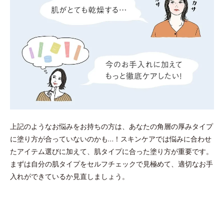
上記のようなお悩みをお持ちの方は、あなたの角層の厚みタイプ
に塗り方が合っていないのかも…！スキンケアでは悩みに合わせ
たアイテム選びに加えて、肌タイプに合った塗り方が重要です。
まずは自分の肌タイプをセルフチェックで見極めて、適切なお手
入れができているか見直しましょう。