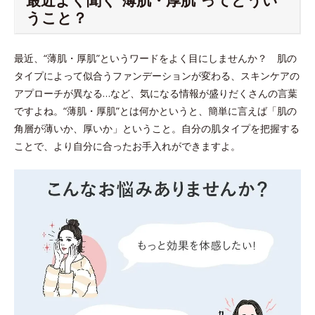
うこと？
最近、“薄肌・厚肌”というワードをよく目にしませんか？ 肌の
タイプによって似合うファンデーションが変わる、スキンケアの
アプローチが異なる…など、気になる情報が盛りだくさんの言葉
ですよね。“薄肌・厚肌”とは何かというと、簡単に言えば「肌の
角層が薄いか、厚いか」ということ。自分の肌タイプを把握する
ことで、より自分に合ったお手入れができますよ。