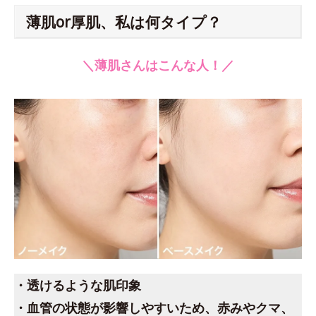
薄肌or厚肌、私は何タイプ？
＼薄肌さんはこんな人！／
・透けるような肌印象
・血管の状態が影響しやすいため、赤みやクマ、