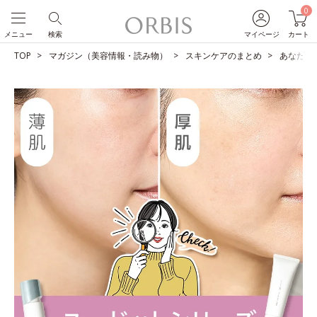
0
メニュー
検索
マイページ
カート
TOP
マガジン（美容情報・読み物）
スキンケアのまとめ
あなたは