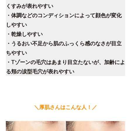
くすみが表れやすい
・体調などのコンディションによって顔色が変化
しやすい
・乾燥しやすい
・うるおい不足から肌のふっくら感のなさが目立
ちやすい
・Tゾーンの毛穴はあまり目立たないが、加齢によ
る頬の涙型毛穴が表れやすい
＼厚肌さんはこんな人！／