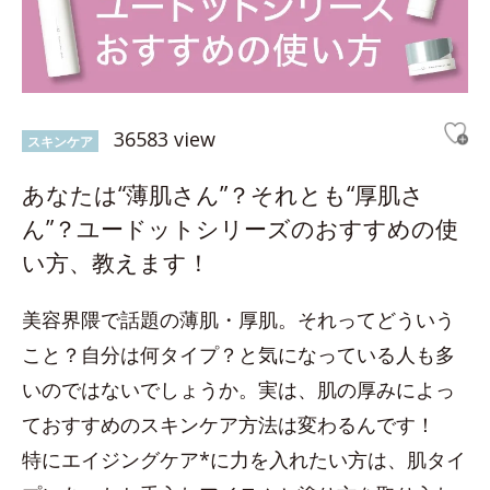
36583 view
スキンケア
あなたは“薄肌さん”？それとも“厚肌さ
ん”？ユードットシリーズのおすすめの使
い方、教えます！
美容界隈で話題の薄肌・厚肌。それってどういう
こと？自分は何タイプ？と気になっている人も多
いのではないでしょうか。実は、肌の厚みによっ
ておすすめのスキンケア方法は変わるんです！
特にエイジングケア*に力を入れたい方は、肌タイ