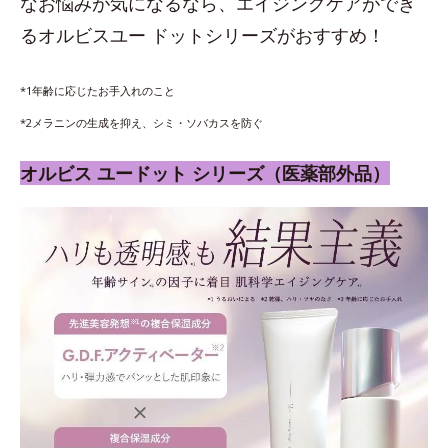
なお悩みが気になるなら、エイジングケアができ
るオルビスユー ドットシリーズがおすすめ！
*1年齢に応じたお手入れのこと
*2メラニンの生成を抑え、シミ・ソバカスを防ぐ
オルビス ユードット シリーズ（医薬部外品）