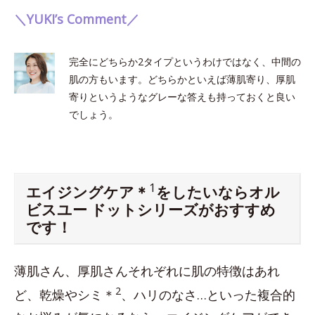
＼YUKI’s Comment／
完全にどちらか2タイプというわけではなく、中間の
肌の方もいます。どちらかといえば薄肌寄り、厚肌
寄りというようなグレーな答えも持っておくと良い
でしょう。
1
エイジングケア＊
をしたいならオル
ビスユー ドットシリーズがおすすめ
です！
薄肌さん、厚肌さんそれぞれに肌の特徴はあれ
2
ど、乾燥やシミ＊
、ハリのなさ…といった複合的