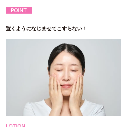
POINT
置くようになじませてこすらない！
LOTION