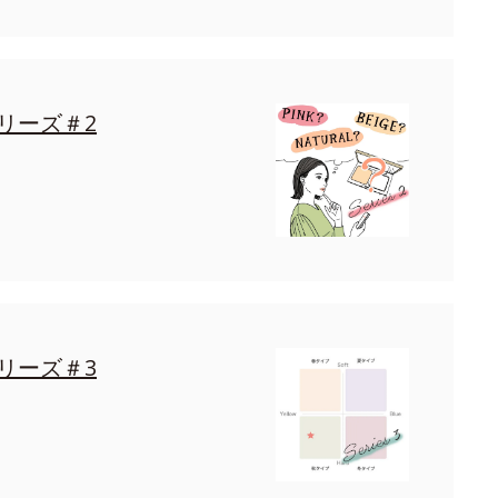
リーズ＃2
リーズ＃3