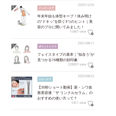
2025/12/25
インナーケア
年末年始も体型キープ！休み明け
の“ドキッ”を防ぐ3つのヒント｜美
容のプロに聞いてみました！
10467 view
2021/08/11
ポイントメイク
フェイスタイプの基本｜“似合う”が
見つかる16種類の顔印象
238957 view
2025/08/22
スキンケア
【30秒ショート動画】新・シワ改
善美容液「ザ リンクルセラム」の
おすすめの使い方って？
5411 view