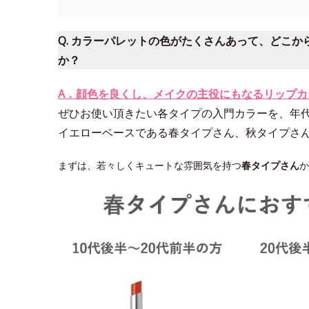
Q. カラーパレットの色がたくさんあって、どこ
か？
A．顔色を良くし、メイクの主役にもなるリップ
ぜひお使い頂きたい各タイプの入門カラーを、年
イエローベースである春タイプさん、秋タイプさ
まずは、若々しくキュートな雰囲気を持つ
春タイプさん
か