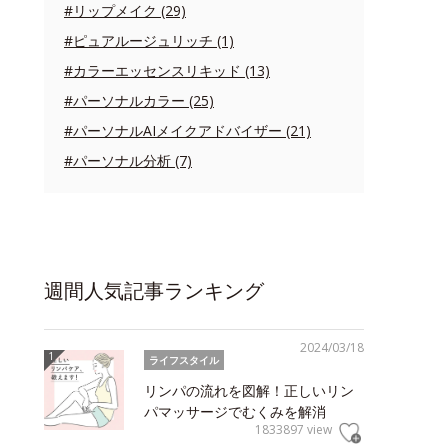
#リップメイク (29)
#ピュアルージュリッチ (1)
#カラーエッセンスリキッド (13)
#パーソナルカラー (25)
#パーソナルAIメイクアドバイザー (21)
#パーソナル分析 (7)
週間人気記事ランキング
2024/03/18
ライフスタイル
リンパの流れを図解！正しいリン
パマッサージでむくみを解消
1833897 view