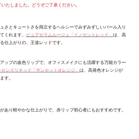
了いたしました。どうぞご了承ください。
ュさとキュートさを両立するヘルシーでみずみずしいパール入り
てくれます。
ピュアセラムルージュ「イノセントレッド」
は、高
る仕上がりの、王道レッドです。
アップの血色リップで、オフィスメイクにも活躍する万能カラー
ッセンスリキッド「サンセットオレンジ」
は、高発色オレンジが
ます。
があり軽やかな仕上がりで、赤リップ初心者にもおすすめです。