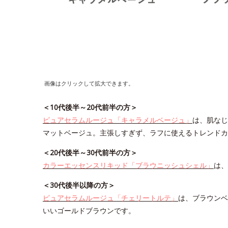
画像はクリックして拡大できます。
＜10代後半～20代前半の方＞
ピュアセラムルージュ「キャラメルベージュ」
は、肌なじ
マットベージュ。主張しすぎず、ラフに使えるトレンドカ
＜20代後半～30代前半の方＞
カラーエッセンスリキッド「ブラウニッシュシェル」
は、
＜30代後半以降の方＞
ピュアセラムルージュ「チェリートルテ」
は、ブラウンベ
いいゴールドブラウンです。