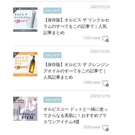
2025/12/24
スキンケア
【保存版】オルビス ザ リンクルセ
ラムのすべてをこの記事で｜人気
記事まとめ
1033 view
2025/12/23
スキンケア
【保存版】オルビス ザ クレンジン
グオイルのすべてをこの記事で｜
人気記事まとめ
1099 view
2025/12/18
スキンケア
オルビスユー ドットと一緒に使っ
てさらなる美肌に！おすすめプラ
スワンアイテム4選
1828 view