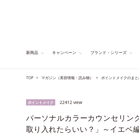
新商品
キャンペーン
ブランド・シリーズ
TOP
マガジン（美容情報・読み物）
ポイントメイクのまと
22412 view
ポイントメイク
パーソナルカラーカウンセリン
取り入れたらいい？」～イエベ