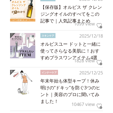
【保存版】オルビス ザ クレン
ジングオイルのすべてをこの
記事で｜人気記事まとめ
1099 view
2025/12/18
スキンケア
オルビスユー ドットと一緒に
使ってさらなる美肌に！おす
すめプラスワンアイテム4選
1828 view
2025/12/25
インナーケア
年末年始も体型キープ！休み
明けの“ドキッ”を防ぐ3つのヒ
ント｜美容のプロに聞いてみ
ました！
10467 view