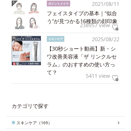
2021/08/11
ポイントメイク
フェイスタイプの基本｜“似合
う”が見つかる16種類の顔印象
238957 view
2025/08/22
スキンケア
【30秒ショート動画】新・シ
ワ改善美容液「ザ リンクルセ
ラム」のおすすめの使い方っ
て？
5411 view
カテゴリで探す
スキンケア（169）