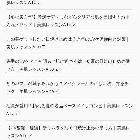
肌レッスンA to Z
【冬の美白#2】乾燥ケアをしながらクリアな肌を目指す！お手
入れメソッド｜美肌レッスンA to Z
この春ゲットしたい日焼け止めは？近年のUVケア傾向と対策｜
美肌レッスンA to Z
先手のUVケアこそ明るい肌に近づく鍵！初夏の日焼け止めの選
び方｜美肌レッスンA to Z
そのパフ、雑菌まみれかも？メイクツールの正しい洗い方をチェ
ック｜美肌レッスンA to Z
社員が愛用！頼れる夏の名品ベースメイクコンビ｜美肌レッスン
A to Z
【UV基礎・後編】塗りムラを防ぐ日焼け止めの塗り方｜美肌レ
ッスンA to Z