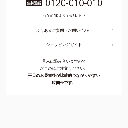
0120-010-010
無料通話
午前9時より午後7時まで
よくあるご質問・お問い合わせ
ショッピングガイド
月末は混み合いますので
お早めにご注文ください。
平日のお昼前後が比較的つながりやすい
時間帯です。