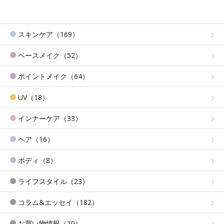
スキンケア（169）
ベースメイク（52）
ポイントメイク（64）
UV（18）
インナーケア（33）
ヘア（16）
ボディ（8）
ライフスタイル（23）
コラム&エッセイ（182）
お買い物情報（10）