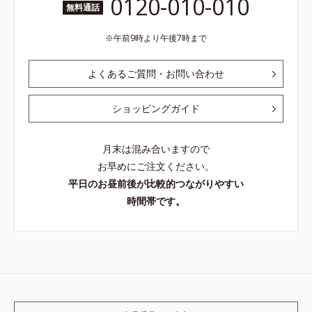
0120-010-010
無料通話
午前9時より午後7時まで
よくあるご質問・お問い合わせ
ショッピングガイド
月末は混み合いますので
お早めにご注文ください。
平日のお昼前後が比較的つながりやすい
時間帯です。