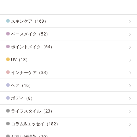
スキンケア（169）
ベースメイク（52）
ポイントメイク（64）
UV（18）
インナーケア（33）
ヘア（16）
ボディ（8）
ライフスタイル（23）
コラム&エッセイ（182）
お買い物情報（10）