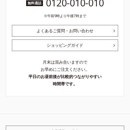
0120-010-010
無料通話
午前9時より午後7時まで
よくあるご質問・お問い合わせ
ショッピングガイド
月末は混み合いますので
お早めにご注文ください。
平日のお昼前後が比較的つながりやすい
時間帯です。