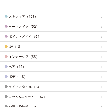
スキンケア（169）
ベースメイク（52）
ポイントメイク（64）
UV（18）
インナーケア（33）
ヘア（16）
ボディ（8）
ライフスタイル（23）
コラム&エッセイ（182）
お買い物情報（10）