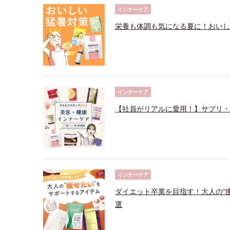
インナーケア
栄養も体調も気になる夏に！おいし
インナーケア
【社員がリアルに愛用！】サプリ・
インナーケア
ダイエット卒業を目指す！大人の“
選