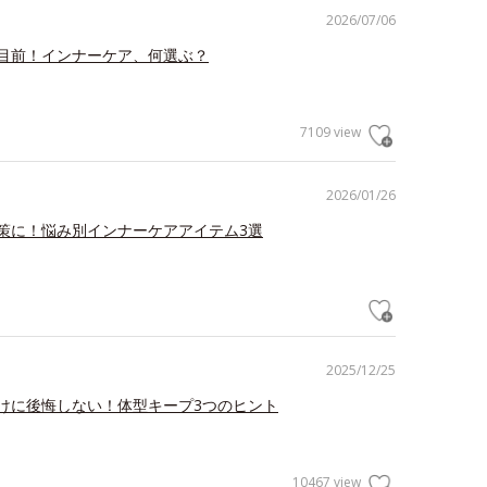
2026/07/06
目前！インナーケア、何選ぶ？
7109 view
2026/01/26
策に！悩み別インナーケアアイテム3選
2025/12/25
けに後悔しない！体型キープ3つのヒント
10467 view