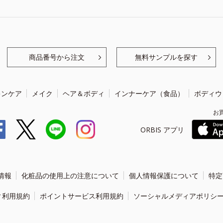
商品番号から注文
無料サンプルを探す
キンケア
メイク
ヘア＆ボディ
インナーケア（食品）
ボディウ
お
ORBIS アプリ
情報
化粧品の使用上の注意について
個人情報保護について
特定
ィ利用規約
ポイントサービス利用規約
ソーシャルメディアポリシ