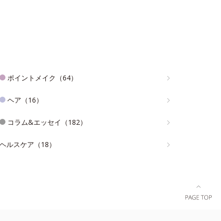
ポイントメイク（64）
ヘア（16）
コラム&エッセイ（182）
ヘルスケア（18）