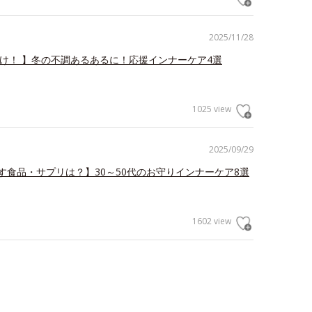
2025/11/28
だけ！ 】冬の不調あるあるに！応援インナーケア4選
1025 view
2025/09/29
す食品・サプリは？】30～50代のお守りインナーケア8選
1602 view