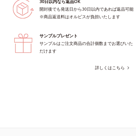
30日以内なら返品OK
開封後でも発送日から30日以内であれば返品可能
※商品返送料はオルビスが負担いたします
サンプルプレゼント
サンプルはご注文商品の合計個数までお選びいた
だけます
詳しくはこちら