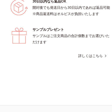
30日以内なら返品OK
開封後でも発送日から30日以内であれば返品可能
※商品返送料はオルビスが負担いたします
サンプルプレゼント
サンプルはご注文商品の合計個数までお選びいた
だけます
詳しくはこちら