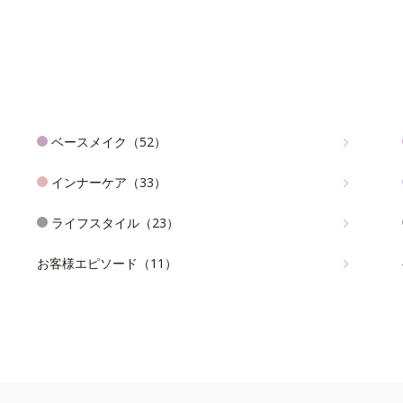
ベースメイク（52）
インナーケア（33）
ライフスタイル（23）
お客様エピソード（11）