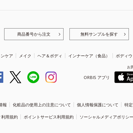
商品番号から注文
無料サンプルを探す
キンケア
メイク
ヘア＆ボディ
インナーケア（食品）
ボディウ
お
ORBIS アプリ
情報
化粧品の使用上の注意について
個人情報保護について
特定
ィ利用規約
ポイントサービス利用規約
ソーシャルメディアポリシ