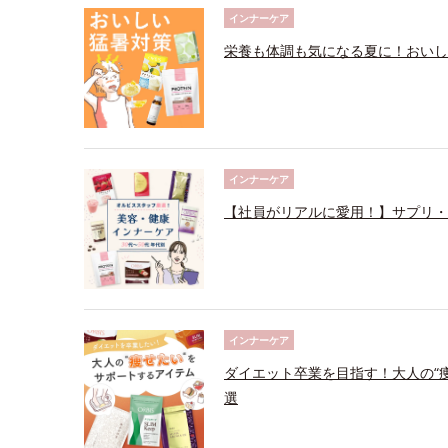
インナーケア
栄養も体調も気になる夏に！おいし
インナーケア
【社員がリアルに愛用！】サプリ・
インナーケア
ダイエット卒業を目指す！大人の“
選