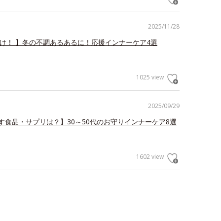
2025/11/28
だけ！ 】冬の不調あるあるに！応援インナーケア4選
1025 view
2025/09/29
す食品・サプリは？】30～50代のお守りインナーケア8選
1602 view