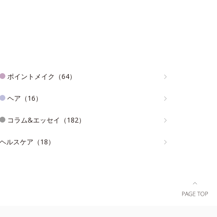
ポイントメイク（64）
ヘア（16）
コラム&エッセイ（182）
ヘルスケア（18）