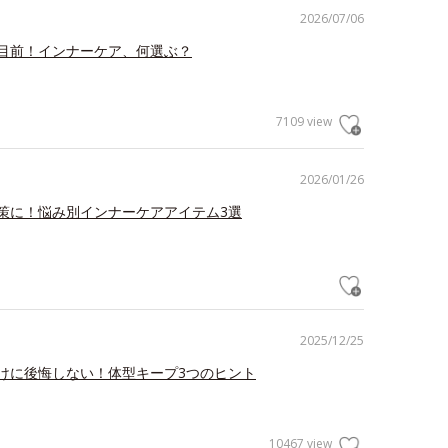
2026/07/06
目前！インナーケア、何選ぶ？
7109 view
2026/01/26
策に！悩み別インナーケアアイテム3選
2025/12/25
けに後悔しない！体型キープ3つのヒント
10467 view