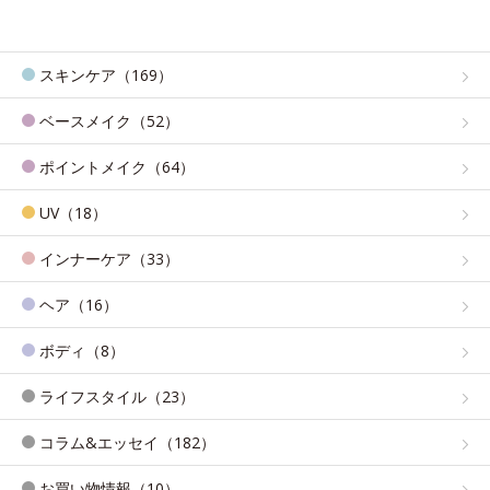
スキンケア（169）
ベースメイク（52）
ポイントメイク（64）
UV（18）
インナーケア（33）
ヘア（16）
ボディ（8）
ライフスタイル（23）
コラム&エッセイ（182）
お買い物情報（10）