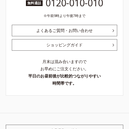
0120-010-010
無料通話
午前9時より午後7時まで
よくあるご質問・お問い合わせ
ショッピングガイド
月末は混み合いますので
お早めにご注文ください。
平日のお昼前後が比較的つながりやすい
時間帯です。