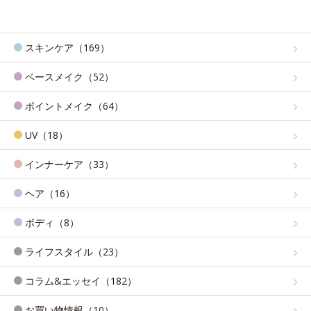
スキンケア（169）
ベースメイク（52）
ポイントメイク（64）
UV（18）
インナーケア（33）
ヘア（16）
ボディ（8）
ライフスタイル（23）
コラム&エッセイ（182）
お買い物情報（10）