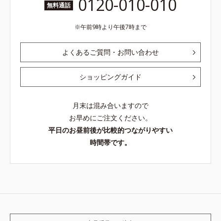
0120-010-010
無料通話
午前9時より午後7時まで
よくあるご質問・お問い合わせ
ショッピングガイド
月末は混み合いますので
お早めにご注文ください。
平日のお昼前後が比較的つながりやすい
時間帯です。