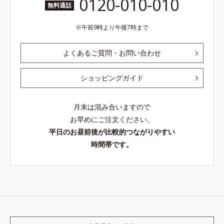
0120-010-010
無料通話
午前9時より午後7時まで
よくあるご質問・お問い合わせ
ショッピングガイド
月末は混み合いますので
お早めにご注文ください。
平日のお昼前後が比較的つながりやすい
時間帯です。