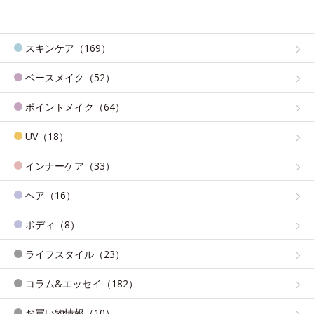
スキンケア（169）
ベースメイク（52）
ポイントメイク（64）
UV（18）
インナーケア（33）
ヘア（16）
ボディ（8）
ライフスタイル（23）
コラム&エッセイ（182）
お買い物情報（10）