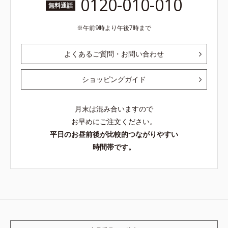
0120-010-010
無料通話
午前9時より午後7時まで
よくあるご質問・お問い合わせ
ショッピングガイド
月末は混み合いますので
お早めにご注文ください。
平日のお昼前後が比較的つながりやすい
時間帯です。