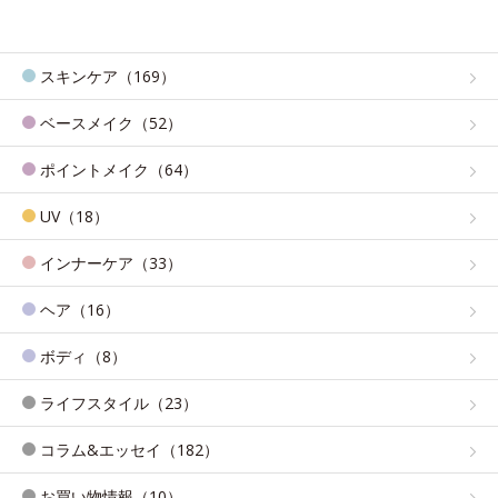
スキンケア（169）
ベースメイク（52）
ポイントメイク（64）
UV（18）
インナーケア（33）
ヘア（16）
ボディ（8）
ライフスタイル（23）
コラム&エッセイ（182）
お買い物情報（10）