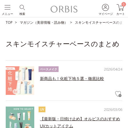
0
メニュー
検索
マイページ
カート
TOP
マガジン（美容情報・読み物）
スキンモイスチャーベースのまと
スキンモイスチャーベースのまとめ
2026/04/24
ベースメイク
新商品も！化粧下地５選・徹底比較
2026/03/06
UV
【最新版・日焼け止め】オルビスのおすすめ
UVカットアイテム