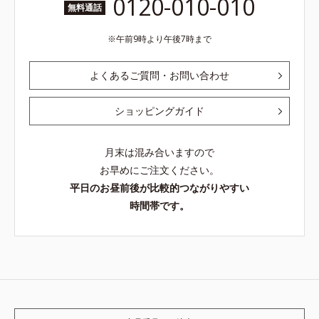
0120-010-010
無料通話
午前9時より午後7時まで
よくあるご質問・お問い合わせ
ショッピングガイド
月末は混み合いますので
お早めにご注文ください。
平日のお昼前後が比較的つながりやすい
時間帯です。