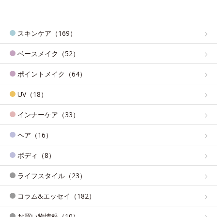
スキンケア（169）
ベースメイク（52）
ポイントメイク（64）
UV（18）
インナーケア（33）
ヘア（16）
ボディ（8）
ライフスタイル（23）
コラム&エッセイ（182）
お買い物情報（10）