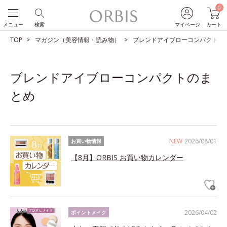
0
メニュー
検索
マイページ
カート
TOP
マガジン（美容情報・読み物）
ブレンドアイブローコンパクトの
ブレンドアイブローコンパクトのま
とめ
NEW
2026/08/01
お買い物情報
【8月】ORBIS お買い物カレンダー
2026/04/02
ポイントメイク