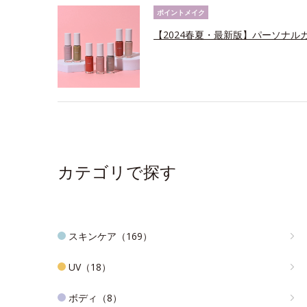
ポイントメイク
【2024春夏・最新版】パーソナ
カテゴリで探す
スキンケア（169）
UV（18）
ボディ（8）