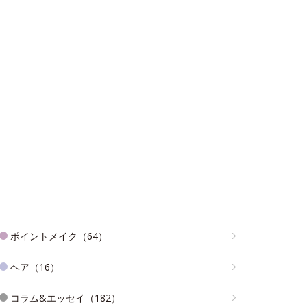
ポイントメイク（64）
ヘア（16）
コラム&エッセイ（182）