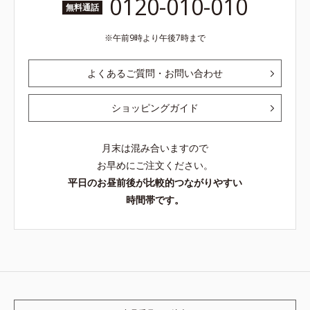
0120-010-010
無料通話
午前9時より午後7時まで
よくあるご質問・お問い合わせ
ショッピングガイド
月末は混み合いますので
お早めにご注文ください。
平日のお昼前後が比較的つながりやすい
時間帯です。