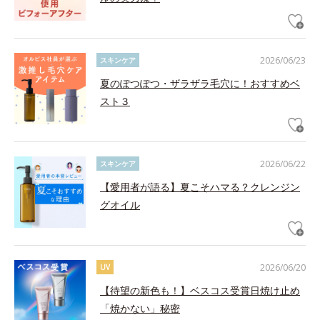
2026/06/23
スキンケア
夏のぽつぽつ・ザラザラ毛穴に！おすすめベ
スト３
2026/06/22
スキンケア
【愛用者が語る】夏こそハマる？クレンジン
グオイル
2026/06/20
UV
【待望の新色も！】ベスコス受賞日焼け止め
「焼かない」秘密