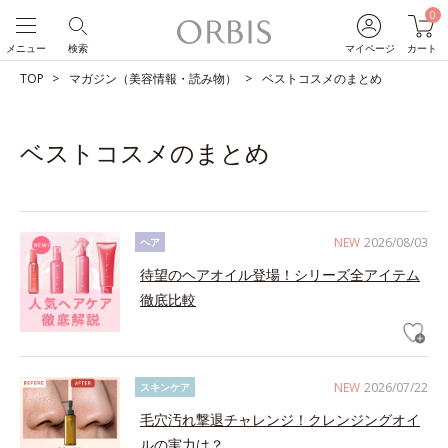
0
メニュー
検索
マイページ
カート
TOP
マガジン（美容情報・読み物）
ベストコスメのまとめ
ベストコスメのまとめ
NEW
2026/08/03
ヘア
待望のヘアオイル登場！シリーズ全アイテム
徹底比較
NEW
2026/07/22
スキンケア
毛穴汚れ撃退チャレンジ！クレンジングオイ
ルの実力は？