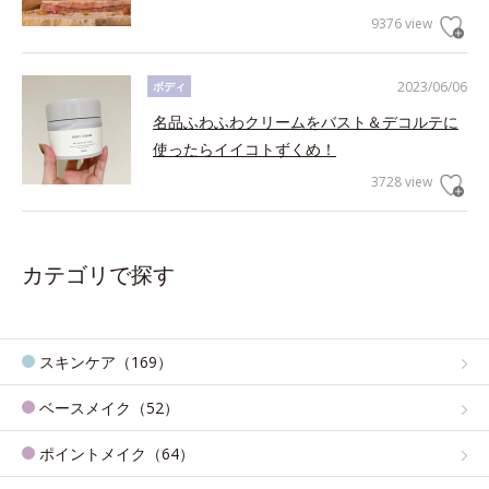
9376 view
2023/06/06
ボディ
名品ふわふわクリームをバスト＆デコルテに
使ったらイイコトずくめ！
3728 view
カテゴリで探す
スキンケア（169）
ベースメイク（52）
ポイントメイク（64）