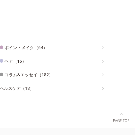
ポイントメイク（64）
ヘア（16）
コラム&エッセイ（182）
ヘルスケア（18）