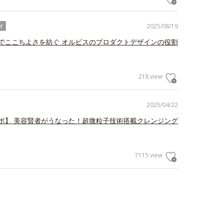
2025/08/19
イ
でここちよさを紡ぐ オルビスのプロダクトデザインの役割
218 view
2025/04/22
ポ】 美容賢者がうなった！超微粒子技術搭載クレンジング
7115 view