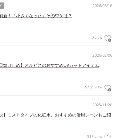
2026/06/18
イ
刷新！「小さくなった」そのワケは？
0 view
2026/03/06
日焼け止め】オルビスのおすすめUVカットアイテム
9765 view
2025/11/20
説】ミストタイプの化粧水、おすすめの活用シーンもご紹
513 view