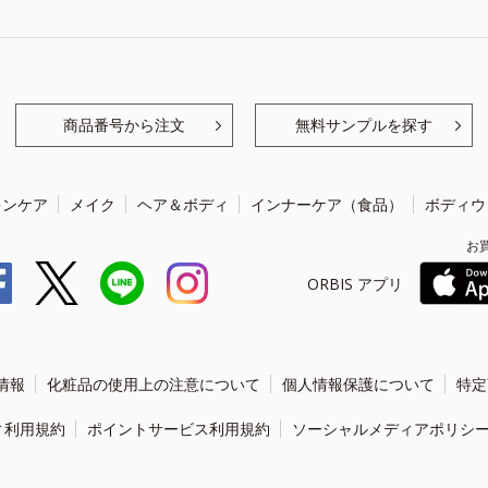
商品番号から注文
無料サンプルを探す
キンケア
メイク
ヘア＆ボディ
インナーケア（食品）
ボディウ
お
ORBIS アプリ
情報
化粧品の使用上の注意について
個人情報保護について
特定
ィ利用規約
ポイントサービス利用規約
ソーシャルメディアポリシ