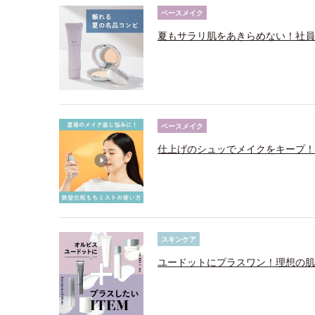
ベースメイク
夏もサラリ肌をあきらめない！社員
ベースメイク
仕上げのシュッでメイクをキープ！
スキンケア
ユードットにプラスワン！理想の肌