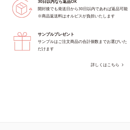
30日以内なら返品OK
開封後でも発送日から30日以内であれば返品可能
※商品返送料はオルビスが負担いたします
サンプルプレゼント
サンプルはご注文商品の合計個数までお選びいた
だけます
詳しくはこちら