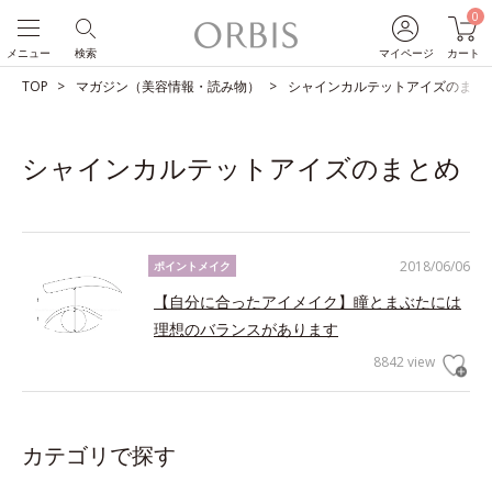
0
メニュー
検索
マイページ
カート
TOP
マガジン（美容情報・読み物）
シャインカルテットアイズのまと
シャインカルテットアイズのまとめ
2018/06/06
ポイントメイク
【自分に合ったアイメイク】瞳とまぶたには
理想のバランスがあります
8842 view
カテゴリで探す