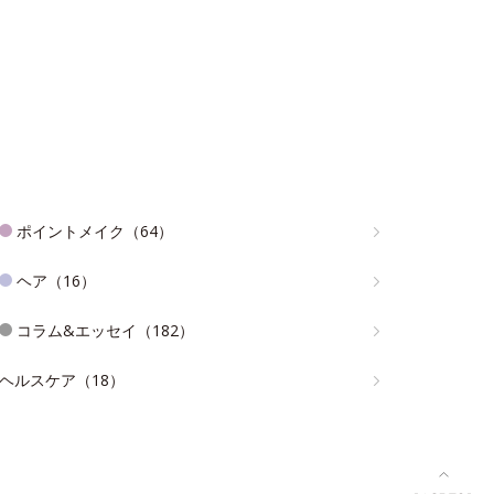
ポイントメイク（64）
ヘア（16）
コラム&エッセイ（182）
ヘルスケア（18）