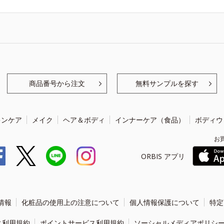
商品番号から注文
無料サンプルを探す
キンケア
メイク
ヘア＆ボディ
インナーケア（食品）
ボディウ
お
ORBIS アプリ
情報
化粧品の使用上の注意について
個人情報保護について
特定
ィ利用規約
ポイントサービス利用規約
ソーシャルメディアポリシ