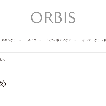
スキンケア
メイク
ヘア＆ボディケア
インナーケア（
とめ
め