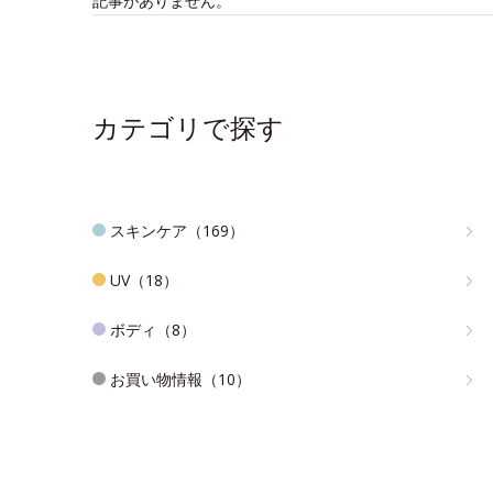
記事がありません。
カテゴリで探す
スキンケア（169）
UV（18）
ボディ（8）
お買い物情報（10）