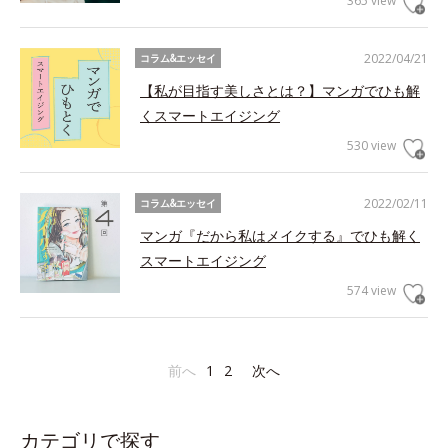
365 view
2022/04/21
コラム&エッセイ
【私が目指す美しさとは？】マンガでひも解
くスマートエイジング
530 view
2022/02/11
コラム&エッセイ
マンガ『だから私はメイクする』でひも解く
スマートエイジング
574 view
前へ
1
2
次へ
カテゴリで探す