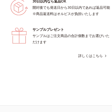
30日以内なら返品OK
開封後でも発送日から30日以内であれば返品可能
※商品返送料はオルビスが負担いたします
サンプルプレゼント
サンプルはご注文商品の合計個数までお選びいた
だけます
詳しくはこちら