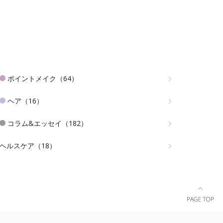
ポイントメイク（64）
ヘア（16）
コラム&エッセイ（182）
ヘルスケア（18）