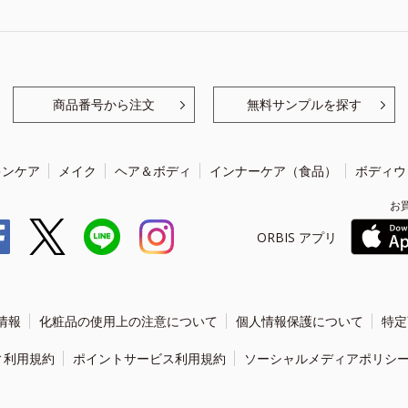
商品番号から注文
無料サンプルを探す
キンケア
メイク
ヘア＆ボディ
インナーケア（食品）
ボディウ
お
ORBIS アプリ
情報
化粧品の使用上の注意について
個人情報保護について
特定
ィ利用規約
ポイントサービス利用規約
ソーシャルメディアポリシ