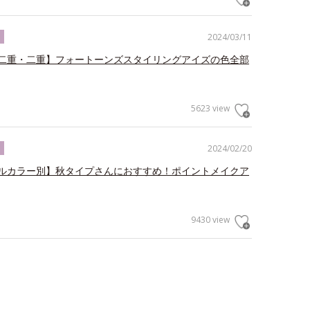
2024/03/11
ク
二重・二重】フォートーンズスタイリングアイズの色全部
5623 view
2024/02/20
ク
ルカラー別】秋タイプさんにおすすめ！ポイントメイクア
9430 view