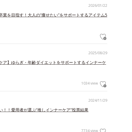
2026/01/22
卒業を目指す！大人の“痩せたい”をサポートするアイテム5
2025/08/29
ケア】ゆらぎ・年齢ダイエットをサポートするインナーケ
1034 view
2024/11/29
い！！愛用者が選ぶ“推しインナーケア”投票結果
7734 view