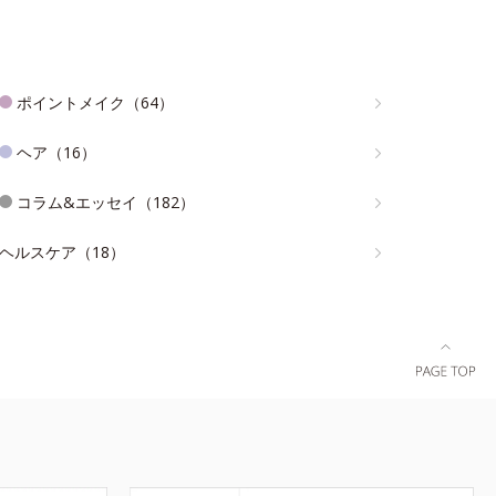
ポイントメイク（64）
ヘア（16）
コラム&エッセイ（182）
ヘルスケア（18）