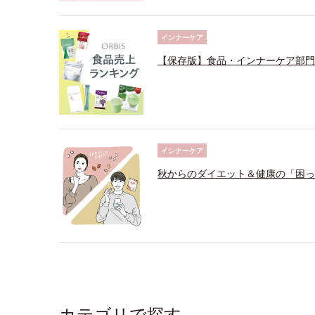
インナーケア
【保存版】食品・インナーケア部門
インナーケア
秋からのダイエット＆健康の「困っ
カテゴリで探す