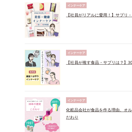
インナーケア
【社員がリアルに愛用！】サプリ・
インナーケア
【社員が推す食品・サプリは？】30
インナーケア
化粧品会社が食品を作る理由。オル
だわり