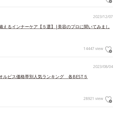
2023/12/07
備えるインナーケア【５選】|美容のプロに聞いてみまし
14447 view
2023/08/04
オルビス価格帯別人気ランキング 各BEST５
28921 view