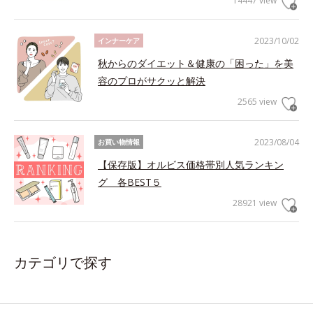
14447 view
2023/10/02
インナーケア
秋からのダイエット＆健康の「困った」を美
容のプロがサクッと解決
2565 view
2023/08/04
お買い物情報
【保存版】オルビス価格帯別人気ランキン
グ 各BEST５
28921 view
カテゴリで探す