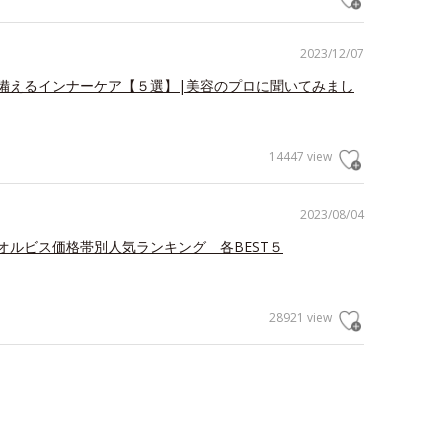
2023/12/07
備えるインナーケア【５選】|美容のプロに聞いてみまし
14447 view
2023/08/04
オルビス価格帯別人気ランキング 各BEST５
28921 view