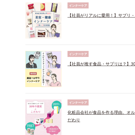
インナーケア
【社員がリアルに愛用！】サプリ・
インナーケア
【社員が推す食品・サプリは？】30
インナーケア
化粧品会社が食品を作る理由。オル
だわり