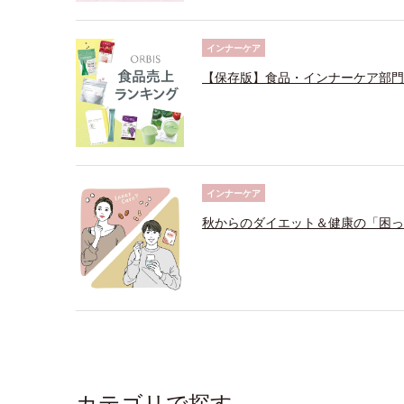
インナーケア
【保存版】食品・インナーケア部門
インナーケア
秋からのダイエット＆健康の「困っ
カテゴリで探す