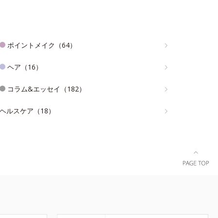
ポイントメイク（64）
ヘア（16）
コラム&エッセイ（182）
ヘルスケア（18）