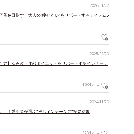
2026/01/22
卒業を目指す！大人の“痩せたい”をサポートするアイテム5
2025/08/29
ケア】ゆらぎ・年齢ダイエットをサポートするインナーケ
1034 view
2024/11/29
い！！愛用者が選ぶ“推しインナーケア”投票結果
7734 view