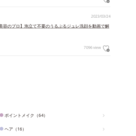
2023/03/24
美容のプロ】泡立て不要のうるぷるジュレ洗顔を動画で解
7096 view
ポイントメイク（64）
ヘア（16）