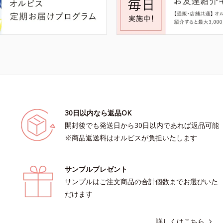
30日以内なら返品OK
開封後でも発送日から30日以内であれば返品可能
※商品返送料はオルビスが負担いたします
サンプルプレゼント
サンプルはご注文商品の合計個数までお選びいた
だけます
詳しくはこちら