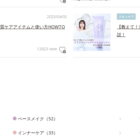
2023/04/03
スキンケア
質ケアアイテムと使い方HOWTO
【教えて！
説！
12623 view
ベースメイク（52）
インナーケア（33）