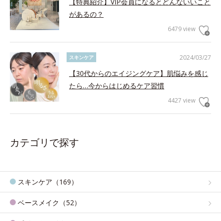
【特典紹介】VIP会員になるとどんないいこと
があるの？
6479 view
2024/03/27
スキンケア
【30代からのエイジングケア】肌悩みを感じ
たら…今からはじめるケア習慣
4427 view
カテゴリで探す
スキンケア（169）
ベースメイク（52）