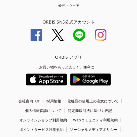
ボディウェア
ORBIS SNS公式アカウント
ORBIS アプリ
お買い物をもっと楽しく、便利に！
会社案内TOP
採用情報
化粧品の使用上の注意について
個人情報保護について
特定商取引法に基づく表記
オンラインショップ利用規約
Webコミュニティ利用規約
ポイントサービス利用規約
ソーシャルメディアポリシー