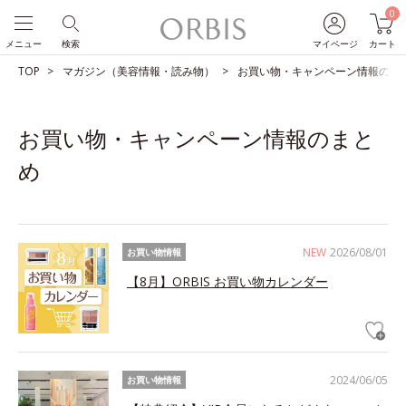
0
メニュー
検索
マイページ
カート
TOP
マガジン（美容情報・読み物）
お買い物・キャンペーン情報のま
お買い物・キャンペーン情報のまと
め
NEW
2026/08/01
お買い物情報
【8月】ORBIS お買い物カレンダー
2024/06/05
お買い物情報