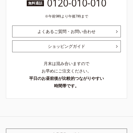
0120-010-010
無料通話
午前9時より午後7時まで
よくあるご質問・お問い合わせ
ショッピングガイド
月末は混み合いますので
お早めにご注文ください。
平日のお昼前後が比較的つながりやすい
時間帯です。