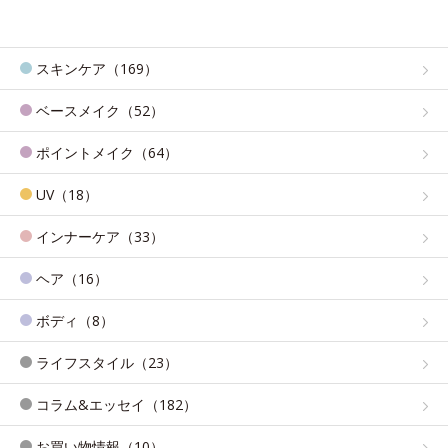
スキンケア（169）
ベースメイク（52）
ポイントメイク（64）
UV（18）
インナーケア（33）
ヘア（16）
ボディ（8）
ライフスタイル（23）
コラム&エッセイ（182）
お買い物情報（10）