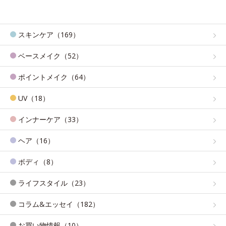
スキンケア（169）
ベースメイク（52）
ポイントメイク（64）
UV（18）
インナーケア（33）
ヘア（16）
ボディ（8）
ライフスタイル（23）
コラム&エッセイ（182）
お買い物情報（10）