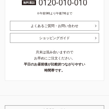
0120-010-010
無料通話
午前9時より午後7時まで
よくあるご質問・お問い合わせ
ショッピングガイド
月末は混み合いますので
お早めにご注文ください。
平日のお昼前後が比較的つながりやすい
時間帯です。