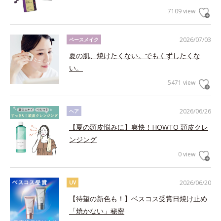
7109 view
2026/07/03
ベースメイク
夏の肌、焼けたくない。でもくずしたくな
い。
5471 view
2026/06/26
ヘア
【夏の頭皮悩みに】爽快！HOWTO 頭皮クレ
ンジング
0 view
2026/06/20
UV
【待望の新色も！】ベスコス受賞日焼け止め
「焼かない」秘密