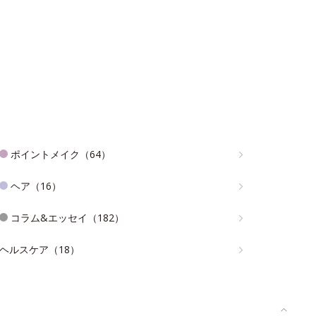
ポイントメイク（64）
ヘア（16）
コラム&エッセイ（182）
ヘルスケア（18）