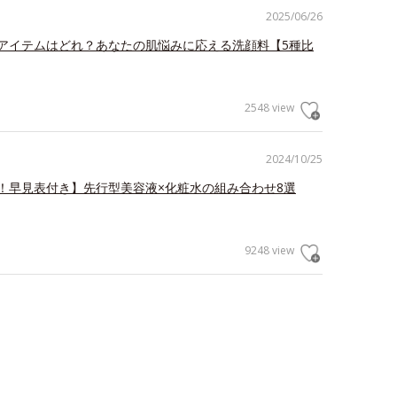
2025/06/26
アイテムはどれ？あなたの肌悩みに応える洗顔料【5種比
2548 view
2024/10/25
！早見表付き】先行型美容液×化粧水の組み合わせ8選
9248 view