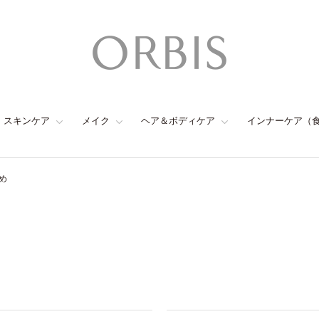
スキンケア
メイク
ヘア＆ボディケア
インナーケア（
め