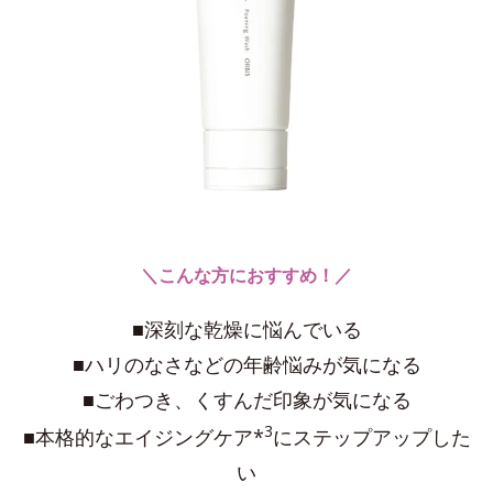
＼こんな方におすすめ！／
■深刻な乾燥に悩んでいる
■ハリのなさなどの年齢悩みが気になる
■ごわつき、くすんだ印象が気になる
3
■本格的なエイジングケア*
にステップアップした
い