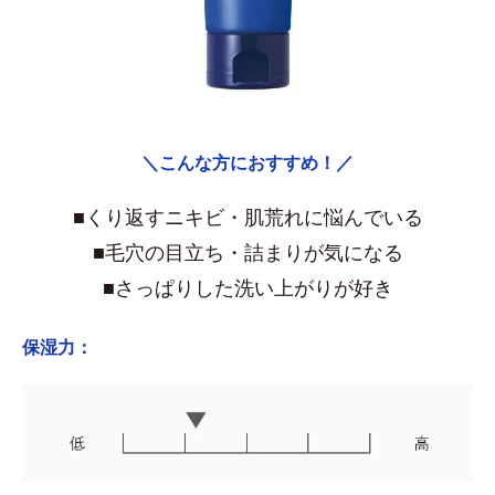
＼こんな方におすすめ！／
■くり返すニキビ・肌荒れに悩んでいる
■毛穴の目立ち・詰まりが気になる
■さっぱりした洗い上がりが好き
保湿力：