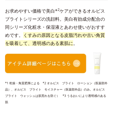
2
お求めやすい価格で美白*
ケアができるオルビス
ブライトシリーズの洗顔料。美白有効成分配合の
同シリーズ化粧水・保湿液とあわせ使いがおすす
めです。
くすみの原因となる皮脂汚れや古い角質
を吸着して、透明感のある素肌に
。
*1 乾燥・角質肥厚による *2 オルビス ブライト ローション（医薬部外
品）、オルビス ブライト モイスチャー（医薬部外品）のみ。オルビス
ブライト ウォッシュは肌荒れを防ぐ） *3 うるおいにより透明感のある
肌