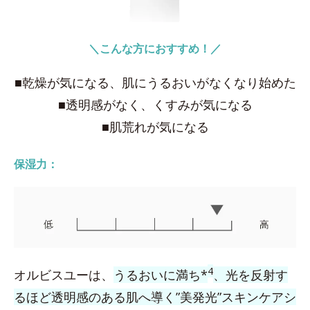
＼こんな方におすすめ！／
■乾燥が気になる、肌にうるおいがなくなり始めた
■透明感がなく、くすみが気になる
■肌荒れが気になる
保湿力：
4
オルビスユーは、
うるおいに満ち*
、光を反射す
るほど透明感のある肌へ導く”美発光”スキンケアシ