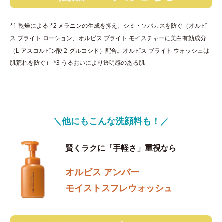
*1 乾燥による *2 メラニンの生成を抑え、シミ・ソバカスを防ぐ（オルビ
ス ブライト ローション、オルビス ブライト モイスチャーに美白有効成分
（L-アスコルビン酸 2-グルコシド）配合。オルビス ブライト ウォッシュは
肌荒れを防ぐ） *3 うるおいにより透明感のある肌
＼他にもこんな洗顔料も！／
賢くラクに「手軽さ」重視なら
オルビス アンバー
モイストスフレウォッシュ