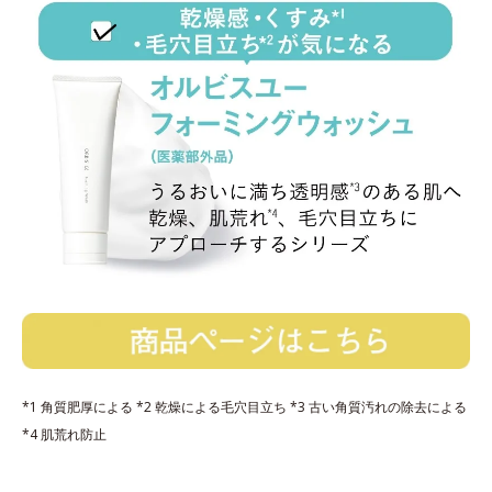
*1 角質肥厚による *2 乾燥による毛穴目立ち *3 古い角質汚れの除去による
*4 肌荒れ防止