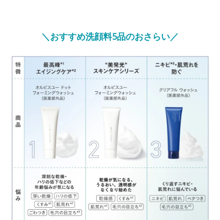
＼おすすめ洗顔料5品のおさらい／