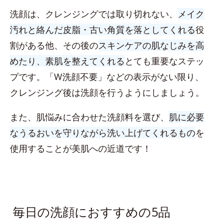
洗顔は、クレンジングでは取り切れない、
メイク
汚れと絡んだ皮脂・古い角質を落としてくれる
役
割がある他、その後の
スキンケアの肌なじみを高
めたり、素肌を整えてくれる
とても重要なステッ
プです。「W洗顔不要」などの表示がない限り、
クレンジング後は洗顔を行うようにしましょう。
また、肌悩みに合わせた洗顔料を選び、
肌に必要
なうるおいを守りながら洗い上げてくれるもの
を
使用することが美肌への近道です！
毎日の洗顔におすすめの5品