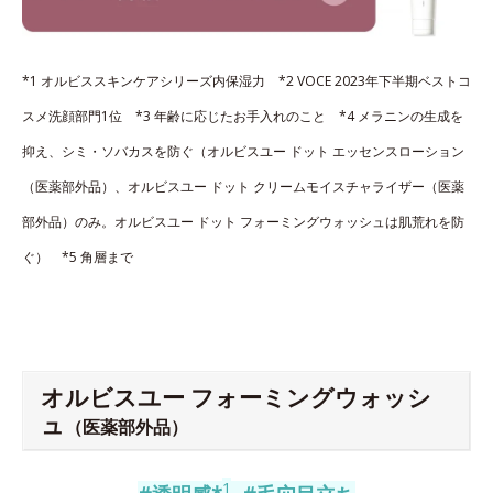
*1 オルビススキンケアシリーズ内保湿力 *2 VOCE 2023年下半期ベストコ
スメ洗顔部門1位 *3 年齢に応じたお手入れのこと *4 メラニンの生成を
抑え、シミ・ソバカスを防ぐ（オルビスユー ドット エッセンスローション
（医薬部外品）、オルビスユー ドット クリームモイスチャライザー（医薬
部外品）のみ。オルビスユー ドット フォーミングウォッシュは肌荒れを防
ぐ） *5 角層まで
オルビスユー フォーミングウォッシ
ュ
（医薬部外品）
1