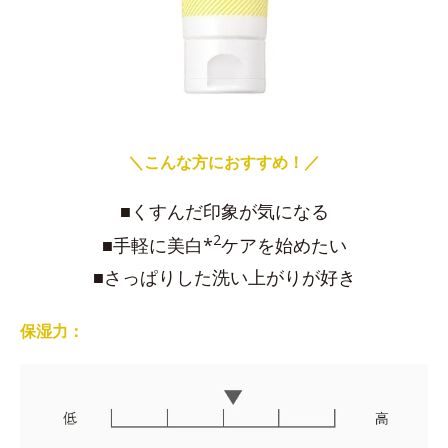
＼こんな方におすすめ！／
■くすんだ印象が気になる
2
■手軽に美白*
ケアを始めたい
■さっぱりした洗い上がりが好き
保湿力：