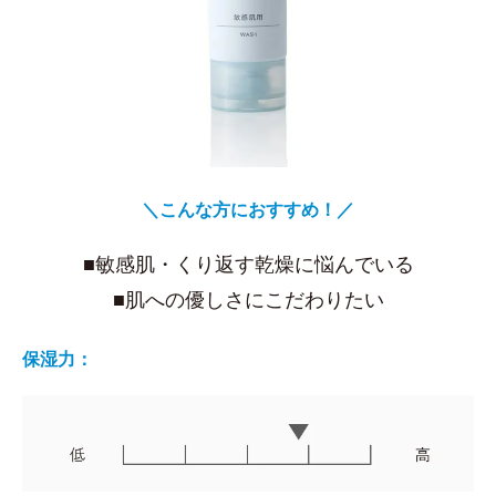
＼こんな方におすすめ！／
■敏感肌・くり返す乾燥に悩んでいる
■肌への優しさにこだわりたい
保湿力：