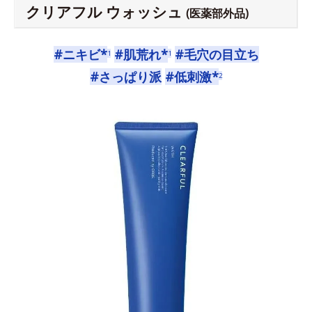
クリアフル ウォッシュ
(医薬部外品)
#ニキビ*
#肌荒れ*
#毛穴の目立ち
1
1
#さっぱり派
#低刺激*
2