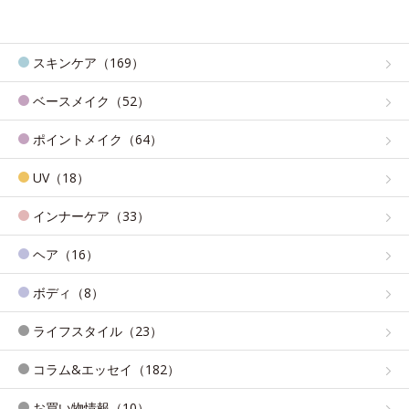
スキンケア（169）
ベースメイク（52）
ポイントメイク（64）
UV（18）
インナーケア（33）
ヘア（16）
ボディ（8）
ライフスタイル（23）
コラム&エッセイ（182）
お買い物情報（10）