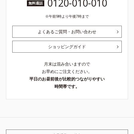
0120-010-010
無料通話
午前9時より午後7時まで
よくあるご質問・お問い合わせ
ショッピングガイド
月末は混み合いますので
お早めにご注文ください。
平日のお昼前後が比較的つながりやすい
時間帯です。