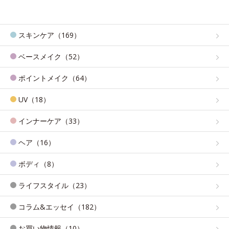
スキンケア（169）
ベースメイク（52）
ポイントメイク（64）
UV（18）
インナーケア（33）
ヘア（16）
ボディ（8）
ライフスタイル（23）
コラム&エッセイ（182）
お買い物情報（10）