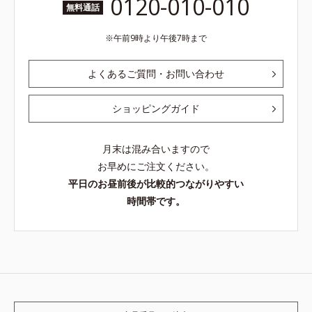
0120-010-010
無料通話
午前9時より午後7時まで
よくあるご質問・お問い合わせ
ショッピングガイド
月末は混み合いますので
お早めにご注文ください。
平日のお昼前後が比較的つながりやすい
時間帯です。