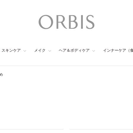
スキンケア
メイク
ヘア＆ボディケア
インナーケア（
め