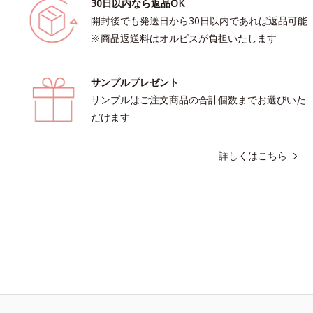
30日以内なら返品OK
開封後でも発送日から30日以内であれば返品可能
※商品返送料はオルビスが負担いたします
サンプルプレゼント
サンプルはご注文商品の合計個数までお選びいた
だけます
詳しくはこちら