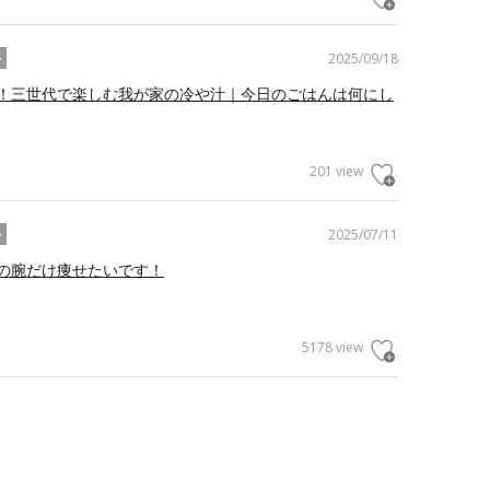
2025/09/18
ル
！三世代で楽しむ我が家の冷や汁｜今日のごはんは何にし
201 view
2025/07/11
ル
の腕だけ痩せたいです！
5178 view