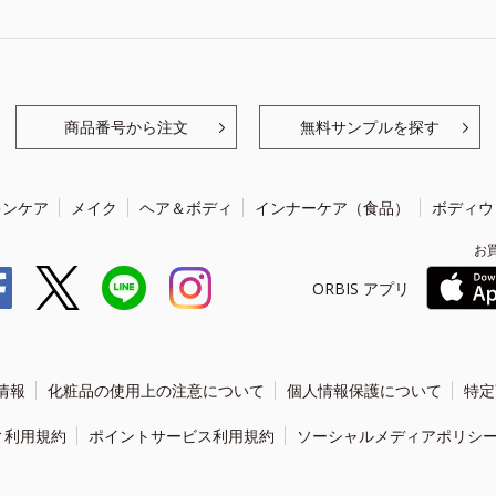
商品番号から注文
無料サンプルを探す
キンケア
メイク
ヘア＆ボディ
インナーケア（食品）
ボディウ
お
ORBIS アプリ
情報
化粧品の使用上の注意について
個人情報保護について
特定
ィ利用規約
ポイントサービス利用規約
ソーシャルメディアポリシ