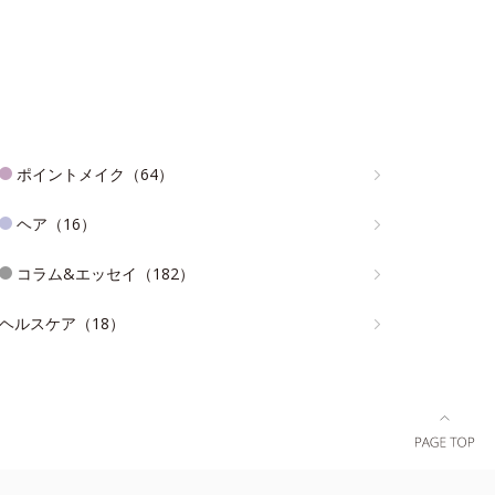
ポイントメイク（64）
ヘア（16）
コラム&エッセイ（182）
ヘルスケア（18）