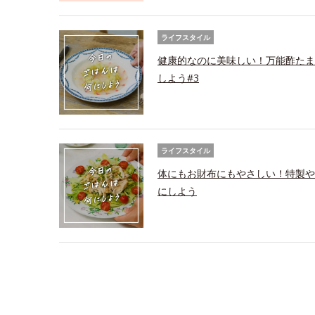
ライフスタイル
健康的なのに美味しい！万能酢たま
しよう#3
ライフスタイル
体にもお財布にもやさしい！特製や
にしよう