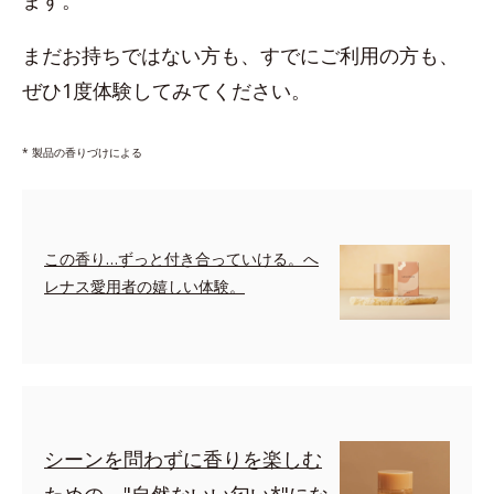
ます。
まだお持ちではない方も、すでにご利用の方も、
ぜひ1度体験してみてください。
* 製品の香りづけによる
この香り…ずっと付き合っていける。へ
レナス愛用者の嬉しい体験。
シーンを問わずに香りを楽しむ