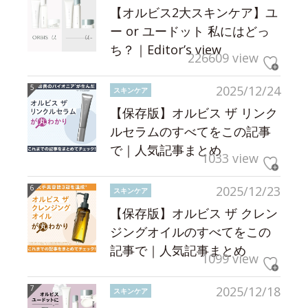
【オルビス2大スキンケア】ユ
ー or ユードット 私にはどっ
ち？｜Editor’s view
226609 view
2025/12/24
スキンケア
【保存版】オルビス ザ リンク
ルセラムのすべてをこの記事
で｜人気記事まとめ
1033 view
2025/12/23
スキンケア
【保存版】オルビス ザ クレン
ジングオイルのすべてをこの
記事で｜人気記事まとめ
1099 view
2025/12/18
スキンケア