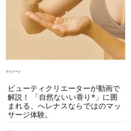
※イメージ
ビューティクリエーターが動画で
解説！ 「自然ないい香り*」に囲
まれる、へレナスならではのマッ
サージ体験。