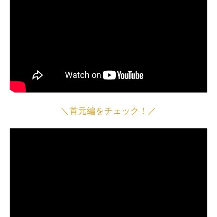
＼首元編をチェック！／