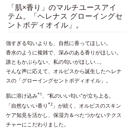
「肌×香り」のマルチユースアイ
テム。「ヘレナス グローイングセ
ントボディオイル」。
強すぎる匂いよりも、自然に香ってほしい。
香水のように複雑で、深みのある香りがほしい。
誰ともかぶらない、私の匂いがほしい…。
そんな声に応えて、オルビスから誕生したヘレナ
スの「グローイングセントボディオイル」。
*1
肌に溶け込み
、“私のいい匂い”が立ち上る。
*2
「自然ないい香り
」が続く、オルビスのスキン
ケア知見を活かし、保湿力＆べたつかないテクス
チャーにこだわりました。