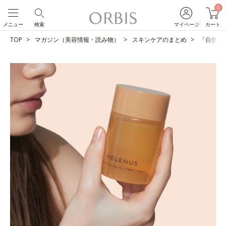
0
メニュー
検索
マイページ
カート
TOP
マガジン（美容情報・読み物）
スキンケアのまとめ
「自然な